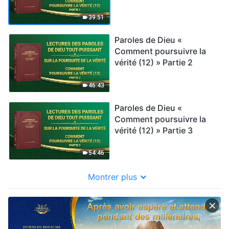
39:51
Paroles de Dieu «
Comment poursuivre la
vérité (12) » Partie 2
46:43
Paroles de Dieu «
Comment poursuivre la
vérité (12) » Partie 3
54:46
Montrer plus