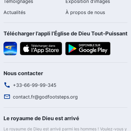
Témoignages
Exposition d’images
Actualités
À propos de nous
Télécharger l’appli l’Église de Dieu Tout-Puissant
Nous contacter
+33-66-99-99-345
contact.fr@godfootsteps.org
Le royaume de Dieu est arrivé
Le royaume de Dieu est arrivé parmi les hommes ! Voulez-vous y