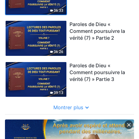
36:33
Paroles de Dieu «
Comment poursuivre la
vérité (7) » Partie 2
36:26
Paroles de Dieu «
Comment poursuivre la
vérité (7) » Partie 3
39:13
Montrer plus