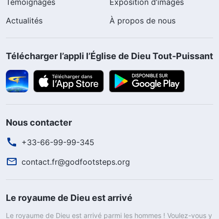
Témoignages
Exposition d’images
Actualités
À propos de nous
Télécharger l’appli l’Église de Dieu Tout-Puissant
Nous contacter
+33-66-99-99-345
contact.fr@godfootsteps.org
Le royaume de Dieu est arrivé
Le royaume de Dieu est arrivé parmi les hommes ! Voulez-vous y