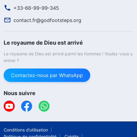
+33-66-99-99-345
contact.fr@godfootsteps.org
Le royaume de Dieu est arrivé
Le royaume de Dieu est arrivé parmi les hommes ! Voulez-vous y
entrer ?
Contactez-nous par WhatsApp
Nous suivre
Conditions d’utilisation
Politique de confidentialité
Crédits