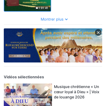
1:01:41
Montrer plus
Vidéos sélectionnées
Musique chrétienne « Un
cœur loyal à Dieu » | Voix
de louange 2026