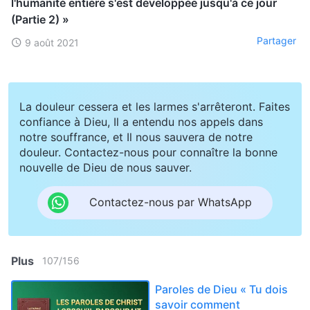
l'humanité entière s'est développée jusqu'à ce jour
(Partie 2) »
Partager
9 août 2021
La douleur cessera et les larmes s'arrêteront. Faites
confiance à Dieu, Il a entendu nos appels dans
notre souffrance, et Il nous sauvera de notre
douleur. Contactez-nous pour connaître la bonne
nouvelle de Dieu de nous sauver.
Contactez-nous par WhatsApp
Plus
107
/
156
Paroles de Dieu « Tu dois
savoir comment