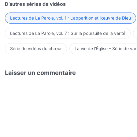
D’autres séries de vidéos
Lectures de La Parole, vol. 1 : L’apparition et l’œuvre de Dieu
Lectures de La Parole, vol. 7 : Sur la poursuite de la vérité
Série de vidéos du chœur
La vie de l’Église – Série de var
Laisser un commentaire