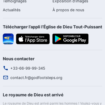
Témoignages
Exposition d’images
Actualités
À propos de nous
Télécharger l’appli l’Église de Dieu Tout-Puissant
Nous contacter
+33-66-99-99-345
contact.fr@godfootsteps.org
Le royaume de Dieu est arrivé
Le royaume de Dieu est arrivé parmi les hommes ! Voulez-vous y