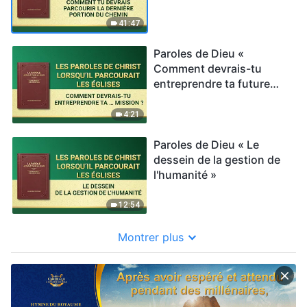
portion du chemin »
41:47
Paroles de Dieu «
Comment devrais-tu
entreprendre ta future
mission ? »
4:21
Paroles de Dieu « Le
dessein de la gestion de
l'humanité »
12:54
Montrer plus