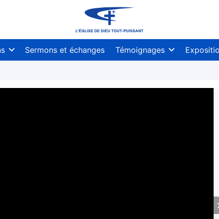
ns
Sermons et échanges
Témoignages
Expositi