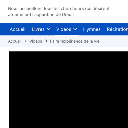
Nous accueillons tous les chercheurs qui désirent
ardemment l'apparition de Dieu !
Accueil
Livres
Vidéos
Hymnes
Récitatio
Accueil
Vidéos
Faire l’expérience de la vie