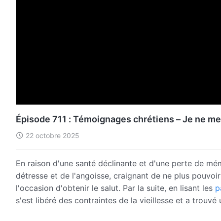
Épisode 711 : Témoignages chrétiens – Je ne me
22 octobre 2025
En raison d'une santé déclinante et d'une perte de mémo
détresse et de l'angoisse, craignant de ne plus pouvoir 
l'occasion d'obtenir le salut. Par la suite, en lisant les
p
s'est libéré des contraintes de la vieillesse et a trouv