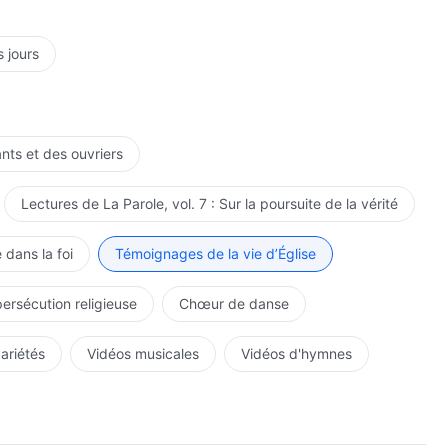
s jours
ants et des ouvriers
Lectures de La Parole, vol. 7 : Sur la poursuite de la vérité
 dans la foi
Témoignages de la vie d’Église
persécution religieuse
Chœur de danse
variétés
Vidéos musicales
Vidéos d'hymnes