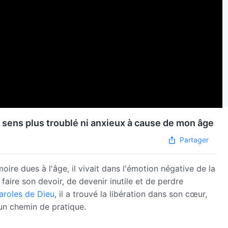
 sens plus troublé ni anxieux à cause de mon âge
Partager
ire dues à l'âge, il vivait dans l'émotion négative de la
faire son devoir, de devenir inutile et de perdre
aroles de Dieu
, il a trouvé la libération dans son cœur,
é un chemin de pratique.