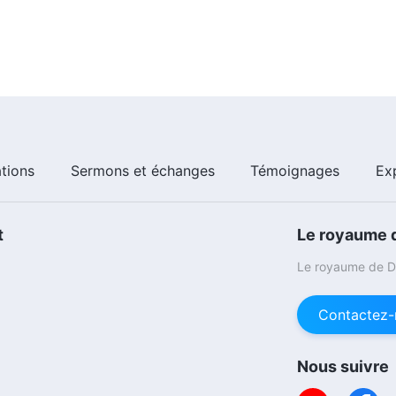
ations
Sermons et échanges
Témoignages
Ex
t
Le royaume d
Le royaume de Di
Contactez-
Nous suivre