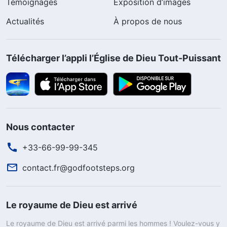
Témoignages
Exposition d’images
Actualités
À propos de nous
Télécharger l’appli l’Église de Dieu Tout-Puissant
Nous contacter
+33-66-99-99-345
contact.fr@godfootsteps.org
Le royaume de Dieu est arrivé
Le royaume de Dieu est arrivé parmi les hommes ! Voulez-vous y