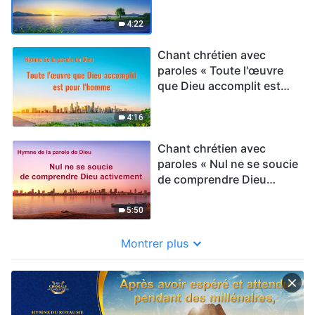
4:22
Chant chrétien avec
paroles « Toute l'œuvre
que Dieu accomplit est
pour l'homme »
4:16
Chant chrétien avec
paroles « Nul ne se soucie
de comprendre Dieu
activement »
5:50
Montrer plus