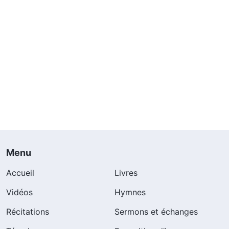
Menu
Accueil
Livres
Vidéos
Hymnes
Récitations
Sermons et échanges