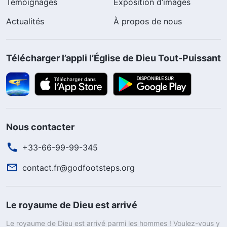
Témoignages
Exposition d’images
Actualités
À propos de nous
Télécharger l’appli l’Église de Dieu Tout-Puissant
Nous contacter
+33-66-99-99-345
contact.fr@godfootsteps.org
Le royaume de Dieu est arrivé
Le royaume de Dieu est arrivé parmi les hommes ! Voulez-vous y