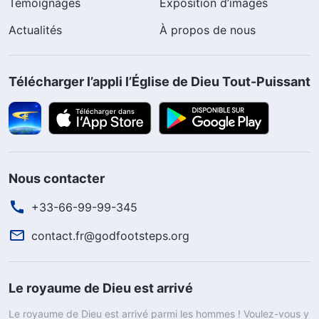
Témoignages
Exposition d’images
Actualités
À propos de nous
Télécharger l’appli l’Église de Dieu Tout-Puissant
Nous contacter
+33-66-99-99-345
contact.fr@godfootsteps.org
Le royaume de Dieu est arrivé
Le royaume de Dieu est arrivé parmi les hommes ! Voulez-vous y