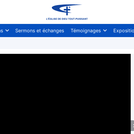
ns
Sermons et échanges
Témoignages
Expositi