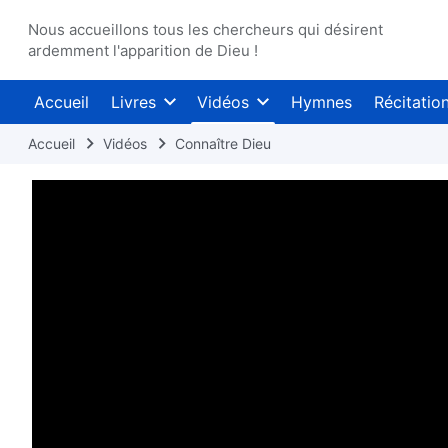
Nous accueillons tous les chercheurs qui désirent
ardemment l'apparition de Dieu !
Accueil
Livres
Vidéos
Hymnes
Récitatio
Accueil
Vidéos
Connaître Dieu