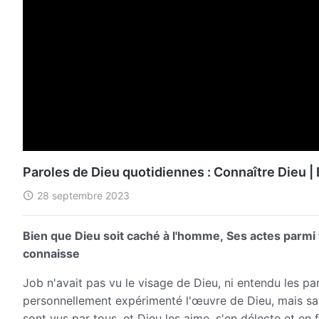
Paroles de Dieu quotidiennes : Connaître Dieu | 
28 septembre 2023
Bien que Dieu soit caché à l'homme, Ses actes parmi
connaisse
Job n'avait pas vu le visage de Dieu, ni entendu les p
personnellement expérimenté l'œuvre de Dieu, mais sa
sont vus par tous, et Dieu les aime, s'en délecte et en fa