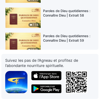
Paroles de Dieu quotidiennes :
Connaître Dieu | Extrait 58
7:18
Paroles de Dieu quotidiennes :
Connaître Dieu | Extrait 59
10:43
Suivez les pas de l’Agneau et profitez de
Paroles de Dieu quotidiennes :
l’abondante nourriture spirituelle.
Connaître Dieu | Extrait 60
10:04
Paroles de Dieu quotidiennes :
Connaître Dieu | Extrait 61
16:54