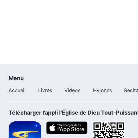
par Satan.
Menu
Accueil
Livres
Vidéos
Hymnes
Récit
Télécharger l’appli l’Église de Dieu Tout-Puissan