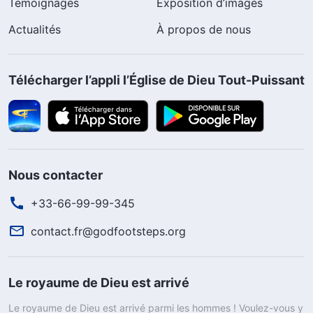
Témoignages
Exposition d’images
Actualités
À propos de nous
Télécharger l’appli l’Église de Dieu Tout-Puissant
Nous contacter
+33-66-99-99-345
contact.fr@godfootsteps.org
Le royaume de Dieu est arrivé
Le royaume de Dieu est arrivé parmi les hommes ! Voulez-vous y