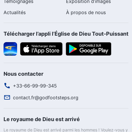
Témoignages
Exposition d’images
Actualités
À propos de nous
Télécharger l’appli l’Église de Dieu Tout-Puissant
Nous contacter
+33-66-99-99-345
contact.fr@godfootsteps.org
Le royaume de Dieu est arrivé
Le royaume de Dieu est arrivé parmi les hommes ! Voulez-vous y