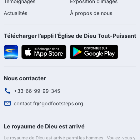
Témoignages
Exposition d’images
Actualités
À propos de nous
Télécharger l’appli l’Église de Dieu Tout-Puissant
Nous contacter
+33-66-99-99-345
contact.fr@godfootsteps.org
Le royaume de Dieu est arrivé
Le royaume de Dieu est arrivé parmi les hommes ! Voulez-vous y