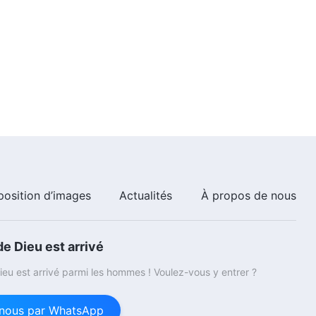
position d’images
Actualités
À propos de nous
e Dieu est arrivé
eu est arrivé parmi les hommes ! Voulez-vous y entrer ?
nous par WhatsApp