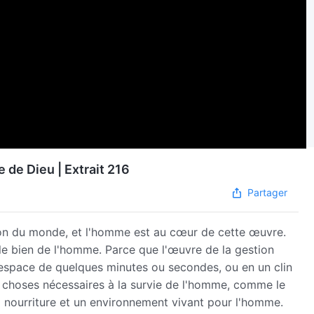
 de Dieu | Extrait 216
Partager
on du monde, et l'homme est au cœur de cette œuvre.
 le bien de l'homme. Parce que l'œuvre de la gestion
 l'espace de quelques minutes ou secondes, ou en un clin
s choses nécessaires à la survie de l'homme, comme le
 la nourriture et un environnement vivant pour l'homme.