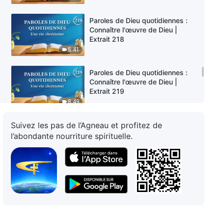
Paroles de Dieu quotidiennes :
Connaître l'œuvre de Dieu |
Extrait 218
5:41
Paroles de Dieu quotidiennes :
Connaître l'œuvre de Dieu |
Extrait 219
8:49
Suivez les pas de l’Agneau et profitez de
Paroles de Dieu quotidiennes :
Connaître l'œuvre de Dieu |
l’abondante nourriture spirituelle.
Extrait 220
6:38
Paroles de Dieu quotidiennes :
Connaître l'œuvre de Dieu |
Extrait 221
5:49