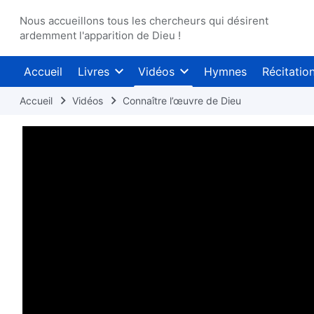
Nous accueillons tous les chercheurs qui désirent
ardemment l'apparition de Dieu !
Accueil
Livres
Vidéos
Hymnes
Récitatio
Accueil
Vidéos
Connaître l’œuvre de Dieu