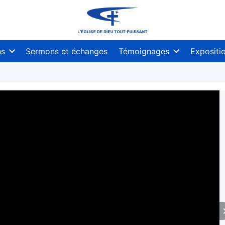
ns
Sermons et échanges
Témoignages
Expositi