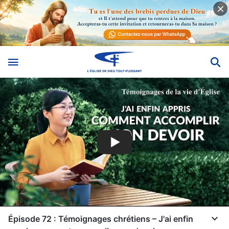
Épisode 72 : Témoignages chrétiens – J'ai enfin