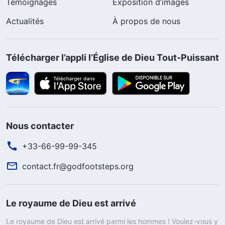
Témoignages
Exposition d’images
Actualités
À propos de nous
Télécharger l’appli l’Église de Dieu Tout-Puissant
Nous contacter
+33-66-99-99-345
contact.fr@godfootsteps.org
Le royaume de Dieu est arrivé
Le royaume de Dieu est arrivé parmi les hommes ! Voulez-vous y