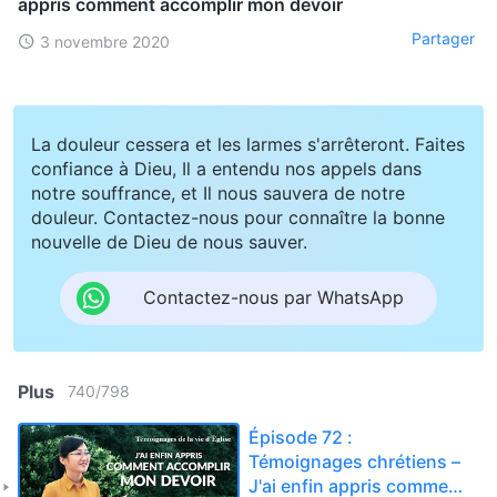
appris comment accomplir mon devoir
Partager
3 novembre 2020
La douleur cessera et les larmes s'arrêteront. Faites
confiance à Dieu, Il a entendu nos appels dans
notre souffrance, et Il nous sauvera de notre
douleur. Contactez-nous pour connaître la bonne
nouvelle de Dieu de nous sauver.
Contactez-nous par WhatsApp
Plus
740
/
798
Épisode 72 :
Témoignages chrétiens –
J'ai enfin appris comment