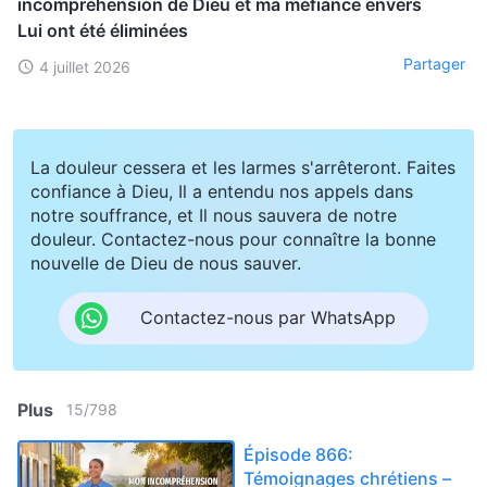
incompréhension de Dieu et ma méfiance envers
Lui ont été éliminées
Partager
4 juillet 2026
La douleur cessera et les larmes s'arrêteront. Faites
confiance à Dieu, Il a entendu nos appels dans
notre souffrance, et Il nous sauvera de notre
douleur. Contactez-nous pour connaître la bonne
nouvelle de Dieu de nous sauver.
Contactez-nous par WhatsApp
Plus
15
/
798
Épisode 866:
Témoignages chrétiens –