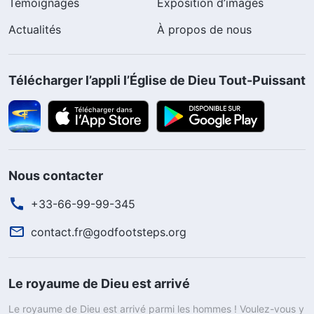
Témoignages
Exposition d’images
Actualités
À propos de nous
Télécharger l’appli l’Église de Dieu Tout-Puissant
Nous contacter
+33-66-99-99-345
contact.fr@godfootsteps.org
Le royaume de Dieu est arrivé
Le royaume de Dieu est arrivé parmi les hommes ! Voulez-vous y