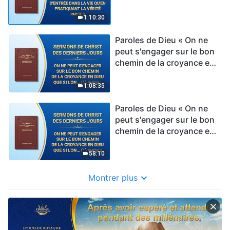
vérité » Partie 3
1:10:30
Paroles de Dieu « On ne
peut s'engager sur le bon
chemin de la croyance en
Dieu que si l'on résout
ses notions (1) » Partie 1
1:08:35
Paroles de Dieu « On ne
peut s'engager sur le bon
chemin de la croyance en
Dieu que si l'on résout
ses notions (1) » Partie 2
58:10
Montrer plus