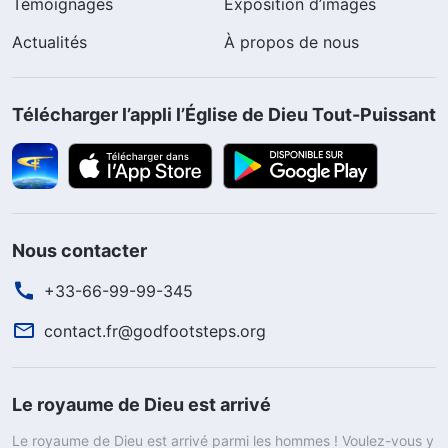
Témoignages
Exposition d’images
Actualités
À propos de nous
Télécharger l’appli l’Église de Dieu Tout-Puissant
Nous contacter
+33-66-99-99-345
contact.fr@godfootsteps.org
Le royaume de Dieu est arrivé
Le royaume de Dieu est arrivé parmi les hommes ! Voulez-vous y