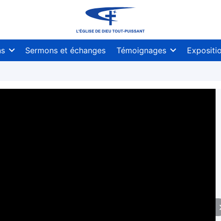
ns
Sermons et échanges
Témoignages
Expositi