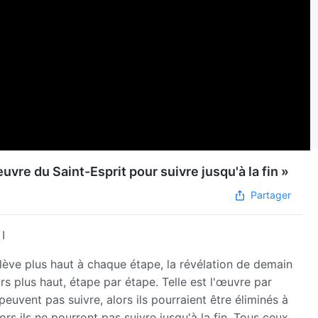
vre du Saint-Esprit pour suivre jusqu'à la fin »
Partager
I
élève plus haut à chaque étape, la révélation de demain
urs plus haut, étape par étape. Telle est l'œuvre par
uvent pas suivre, alors ils pourraient être éliminés à
rs ils ne pourront pas suivre jusqu'à la fin. Tous ceux