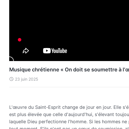
Musique chrétienne « On doit se soumettre à l'œu
23 juin 2025
L'œuvre du Saint-Esprit change de jour en jour. Elle s'
est plus élevée que celle d'aujourd'hui, s'élevant toujo
laquelle Dieu perfectionne l'homme. Si les hommes ne pe
tout moment. S'ils n'ont pas un cœur de soumission, alo