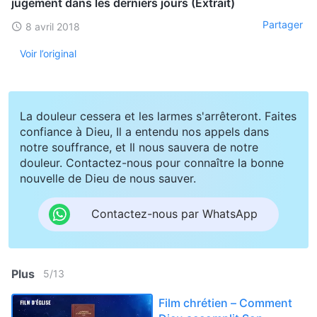
jugement dans les derniers jours (Extrait)
Partager
8 avril 2018
Voir l’original
La douleur cessera et les larmes s'arrêteront. Faites
confiance à Dieu, Il a entendu nos appels dans
notre souffrance, et Il nous sauvera de notre
douleur. Contactez-nous pour connaître la bonne
nouvelle de Dieu de nous sauver.
Contactez-nous par WhatsApp
Plus
5
/
13
Film chrétien – Comment