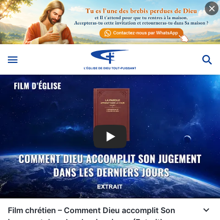
Film chrétien – Comment Dieu accomplit Son