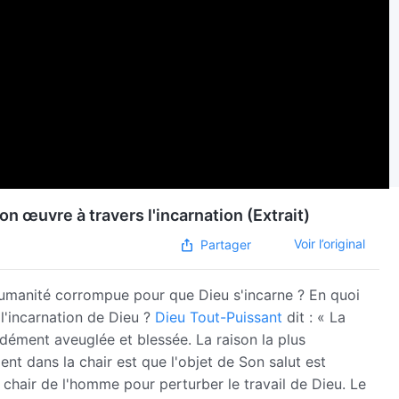
on œuvre à travers l'incarnation (Extrait)
Voir l’original
Partager
'humanité corrompue pour que Dieu s'incarne ? En quoi
 l'incarnation de Dieu ?
Dieu Tout-Puissant
dit : « La
ément aveuglée et blessée. La raison la plus
nt dans la chair est que l'objet de Son salut est
a chair de l'homme pour perturber le travail de Dieu. Le