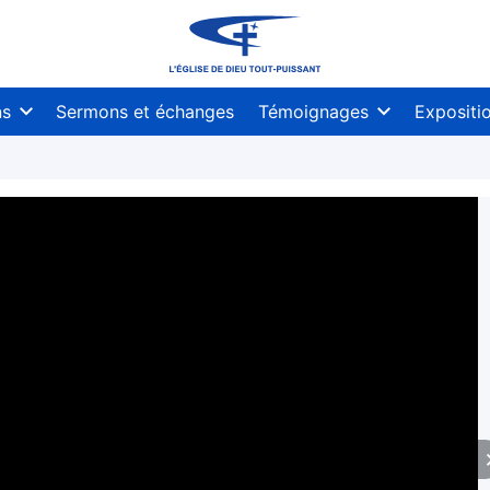
ns
Sermons et échanges
Témoignages
Expositi