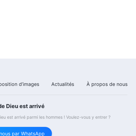
position d’images
Actualités
À propos de nous
e Dieu est arrivé
eu est arrivé parmi les hommes ! Voulez-vous y entrer ?
nous par WhatsApp