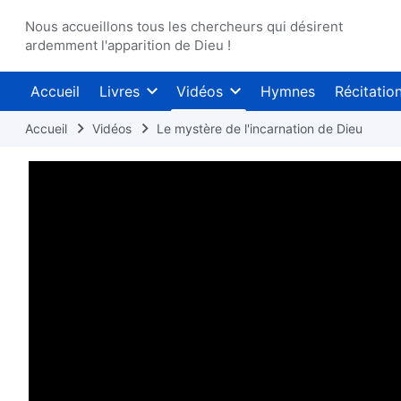
Nous accueillons tous les chercheurs qui désirent
ardemment l'apparition de Dieu !
Accueil
Livres
Vidéos
Hymnes
Récitatio
Accueil
Vidéos
Le mystère de l'incarnation de Dieu