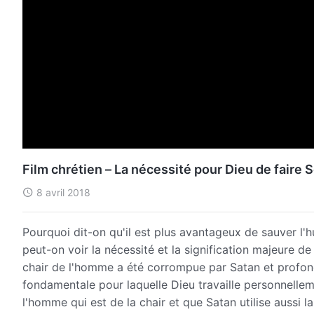
Film chrétien – La nécessité pour Dieu de faire S
8 avril 2018
Pourquoi dit-on qu'il est plus avantageux de sauver l
peut-on voir la nécessité et la signification majeure de
chair de l'homme a été corrompue par Satan et profond
fondamentale pour laquelle Dieu travaille personnelleme
l'homme qui est de la chair et que Satan utilise aussi l