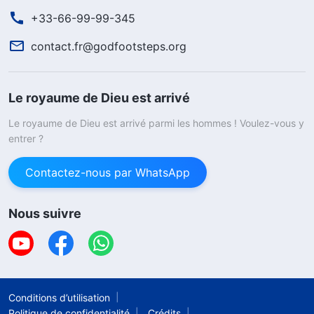
+33-66-99-99-345
contact.fr@godfootsteps.org
Le royaume de Dieu est arrivé
Le royaume de Dieu est arrivé parmi les hommes ! Voulez-vous y
entrer ?
Contactez-nous par WhatsApp
Nous suivre
Conditions d’utilisation
Politique de confidentialité
Crédits