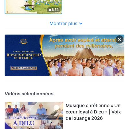
8:53
Montrer plus
Vidéos sélectionnées
Musique chrétienne « Un
cœur loyal à Dieu » | Voix
de louange 2026