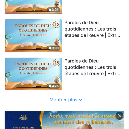
17
3:01
Paroles de Dieu
quotidiennes : Les trois
étapes de l'œuvre | Extrait
18
9:08
Paroles de Dieu
quotidiennes : Les trois
étapes de l'œuvre | Extrait
19
4:26
Montrer plus