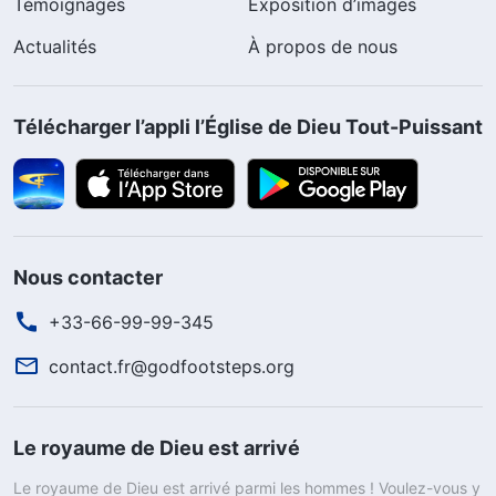
Témoignages
Exposition d’images
Actualités
À propos de nous
Télécharger l’appli l’Église de Dieu Tout-Puissant
Nous contacter
+33-66-99-99-345
contact.fr@godfootsteps.org
Le royaume de Dieu est arrivé
Le royaume de Dieu est arrivé parmi les hommes ! Voulez-vous y