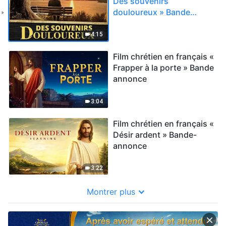
Des souvenirs
douloureux » Bande
annonce
4:15
Film chrétien en français «
Frapper à la porte » Bande
annonce
3:04
Film chrétien en français «
Désir ardent » Bande-
annonce
3:22
Montrer plus