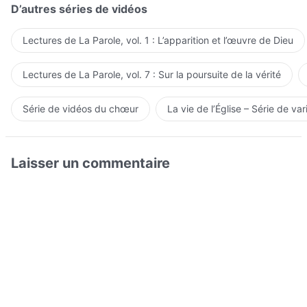
D’autres séries de vidéos
Lectures de La Parole, vol. 1 : L’apparition et l’œuvre de Dieu
Lectures de La Parole, vol. 7 : Sur la poursuite de la vérité
Série de vidéos du chœur
La vie de l’Église – Série de var
Laisser un commentaire