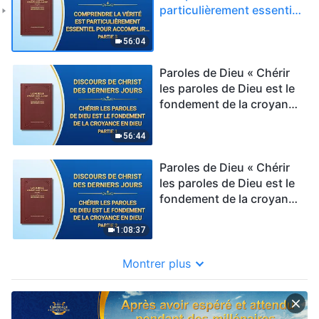
particulièrement essentiel
pour accomplir
convenablement son
56:04
devoir » Partie 3
Paroles de Dieu « Chérir
les paroles de Dieu est le
fondement de la croyance
en Dieu » Partie 1
56:44
Paroles de Dieu « Chérir
les paroles de Dieu est le
fondement de la croyance
en Dieu » Partie 2
1:08:37
Montrer plus