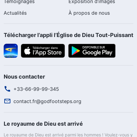
Témoignages
Exposition d’images
Actualités
À propos de nous
Télécharger l’appli l’Église de Dieu Tout-Puissant
Nous contacter
+33-66-99-99-345
contact.fr@godfootsteps.org
Le royaume de Dieu est arrivé
Le royaume de Dieu est arrivé parmi les hommes ! Voulez-vous y