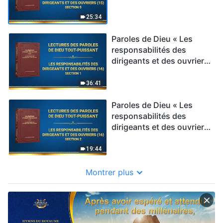
(15) » Section 5
25:34
Paroles de Dieu « Les
responsabilités des
dirigeants et des ouvriers
(16) » Section 1
36:41
Paroles de Dieu « Les
responsabilités des
dirigeants et des ouvriers
(16) » Section 2
19:44
Montrer plus