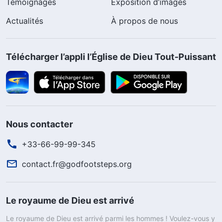
Témoignages
Exposition d’images
Actualités
À propos de nous
Télécharger l’appli l’Église de Dieu Tout-Puissant
Nous contacter
+33-66-99-99-345
contact.fr@godfootsteps.org
Le royaume de Dieu est arrivé
Le royaume de Dieu est arrivé parmi les hommes ! Voulez-vous y