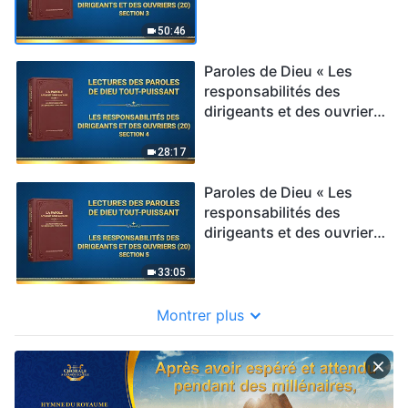
(20) » Section 3
50:46
Paroles de Dieu « Les
responsabilités des
dirigeants et des ouvriers
(20) » Section 4
28:17
Paroles de Dieu « Les
responsabilités des
dirigeants et des ouvriers
(20) » Section 5
33:05
Montrer plus