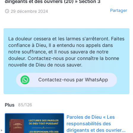
dirigeants et des ouvriers (20) » Section 3
Partager
29 décembre 2024
La douleur cessera et les larmes s'arrêteront. Faites
confiance à Dieu, Il a entendu nos appels dans
notre souffrance, et Il nous sauvera de notre
douleur. Contactez-nous pour connaître la bonne
nouvelle de Dieu de nous sauver.
Contactez-nous par WhatsApp
Plus
85
/
126
Paroles de Dieu « Les
responsabilités des
dirigeants et des ouvriers