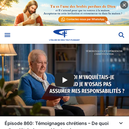
Épisode 860: Témoignages chrétiens – De quoi