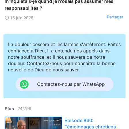
m'inquiétais-je quand je n'osais pas assumer mes
responsabilités ?
Partager
15 juin 2026
La douleur cessera et les larmes s'arrêteront. Faites
confiance à Dieu, Il a entendu nos appels dans
notre souffrance, et Il nous sauvera de notre
douleur. Contactez-nous pour connaître la bonne
nouvelle de Dieu de nous sauver.
Contactez-nous par WhatsApp
Plus
24
/
798
Épisode 860:
Témoignages chrétiens –