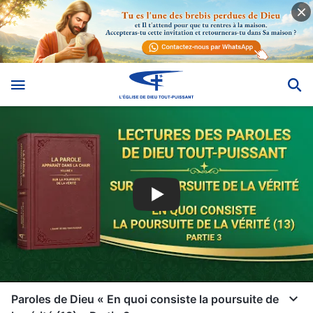
Paroles de Dieu « En quoi consiste la poursuite de