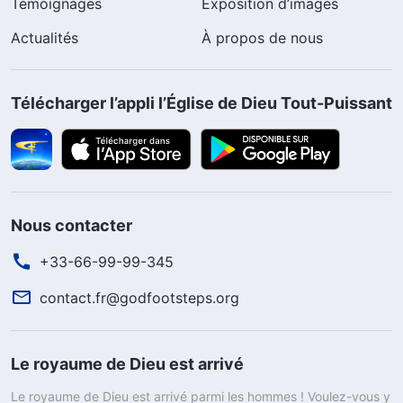
Témoignages
Exposition d’images
Actualités
À propos de nous
Télécharger l’appli l’Église de Dieu Tout-Puissant
Nous contacter
+33-66-99-99-345
contact.fr@godfootsteps.org
Le royaume de Dieu est arrivé
Le royaume de Dieu est arrivé parmi les hommes ! Voulez-vous y