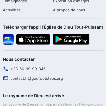
Témoignages
Exposition d’images
Actualités
À propos de nous
Télécharger l’appli l’Église de Dieu Tout-Puissant
Nous contacter
+33-66-99-99-345
contact.fr@godfootsteps.org
Le royaume de Dieu est arrivé
Le royaume de Dieu est arrivé parmi les hommes ! Voulez-vous y