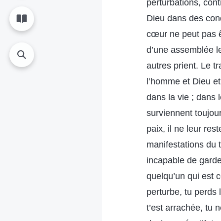
perturbations, con
Dieu dans des cond
cœur ne peut pas ê
d’une assemblée le
autres prient. Le t
l’homme et Dieu et
dans la vie ; dans
surviennent toujour
paix, il ne leur re
manifestations du t
incapable de garder
quelqu’un qui est 
perturbe, tu perds 
t’est arrachée, tu 