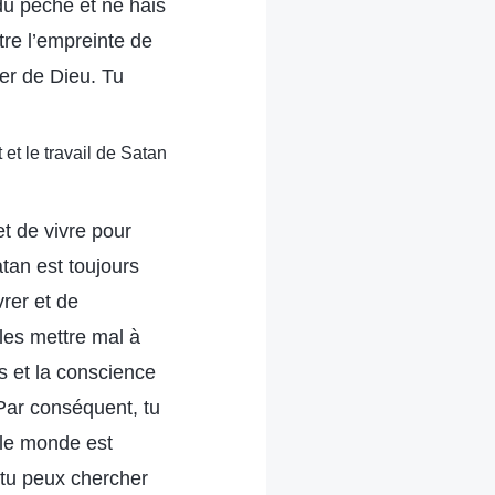
 du péché et ne hais
ître l’empreinte de
ter de Dieu. Tu
 et le travail de Satan
et de vivre pour
tan est toujours
vrer et de
 les mettre mal à
es et la conscience
Par conséquent, tu
 le monde est
 tu peux chercher