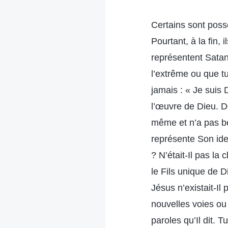
Certains sont poss
Pourtant, à la fin, 
représentent Satan,
l’extrême ou que tu
jamais : « Je suis 
l’œuvre de Dieu. Do
même et n’a pas be
représente Son ide
? N’était-Il pas la
le Fils unique de
Jésus n’existait-I
nouvelles voies ou 
paroles qu’Il dit. 