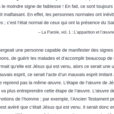
le moindre signe de faiblesse ! En fait, ce sont toujour
rit malfaisant. En effet, les personnes normales ont inév
 ; c’est l’état normal de ceux qui ont la présence du Sai
– La Parole, vol. 1 : L’apparition et l’œuvr
 émergeait une personne capable de manifester des signes
ons, de guérir les malades et d’accomplir beaucoup de m
rmait qu’elle est Jésus qui est venu, alors ce serait une 
auvais esprit, ce serait l’acte d’un mauvais esprit imitan
 ne reprend pas la même œuvre. L’étape de l’œuvre de Jé
e va plus entreprendre cette étape de l’œuvre. L’œuvre d
otions de l’homme ; par exemple, l’Ancien Testament pr
s’est avéré que c’était Jésus qui est venu. Il serait donc 