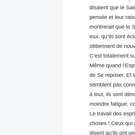
disaient que le Sain
pensée et leur rais
montrerait que le S
eux, qu’ils sont éc
obtiennent de nouv
C’est totalement su
Même quand l’Espri
de Se reposer. Et 
semblent pas conna
à tout, ils sont d
moindre fatigue, c
Le travail des espr
choses ! Ceux qui 
disent qu’ils ont u