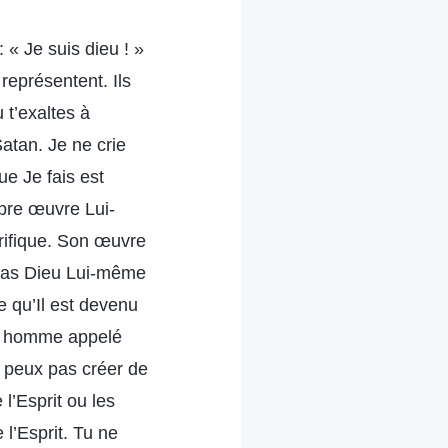
« Je suis dieu ! »
 représentent. Ils
 t’exaltes à
Satan. Je ne crie
ue Je fais est
opre œuvre Lui-
orifique. Son œuvre
l pas Dieu Lui-même
e qu’Il est devenu
Un homme appelé
 peux pas créer de
l’Esprit ou les
 l’Esprit. Tu ne