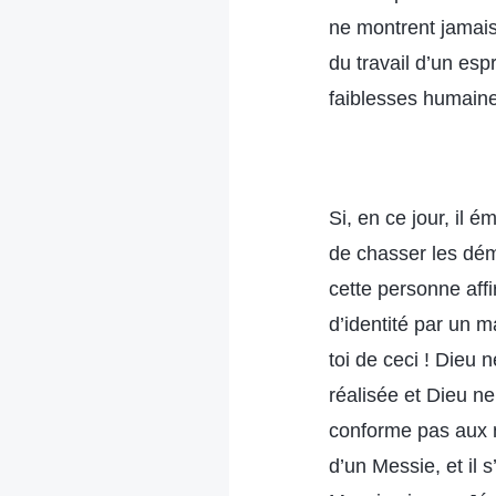
ne montrent jamais 
du travail d’un esp
faiblesses humaines
Si, en ce jour, il
de chasser les dém
cette personne affi
d’identité par un m
toi de ceci ! Dieu
réalisée et Dieu n
conforme pas aux n
d’un Messie, et il 