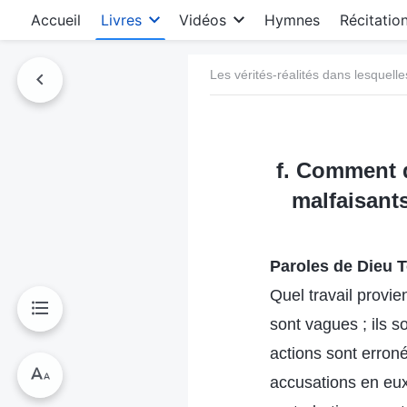
Accueil
Livres
Vidéos
Hymnes
Récitatio
Les vérités-réalités dans lesquelle
f. Comment di
malfaisants
Paroles de Dieu T
Quel travail provie
sont vagues ; ils 
actions sont erroné
accusations en eux