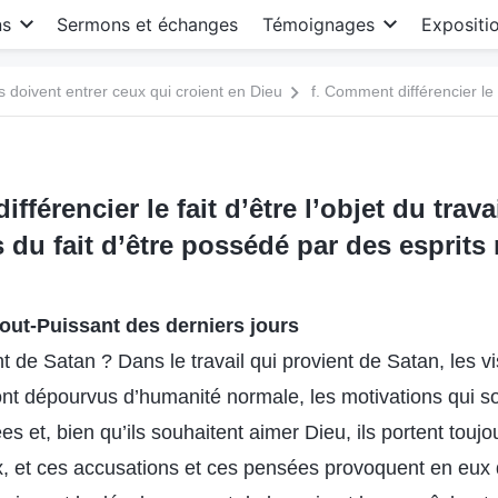
ns
Sermons et échanges
Témoignages
Expositi
s doivent entrer ceux qui croient en Dieu
fférencier le fait d’être l’objet du trava
 du fait d’être possédé par des esprits
out-Puissant des derniers jours
nt de Satan ? Dans le travail qui provient de Satan, les 
sont dépourvus d’humanité normale, les motivations qui s
es et, bien qu’ils souhaitent aimer Dieu, ils portent touj
, et ces accusations et ces pensées provoquent en eux 