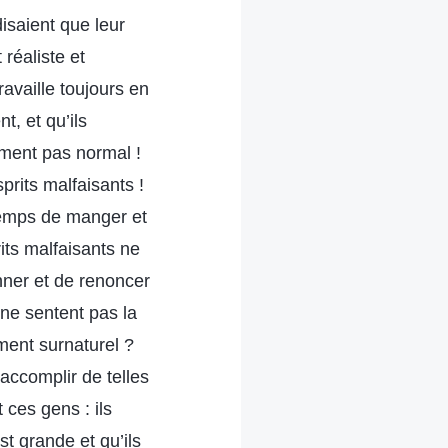
disaient que leur
réaliste et
ravaille toujours en
t, et qu’ils
ument pas normal !
prits malfaisants !
 temps de manger et
its malfaisants ne
nner et de renoncer
 ne sentent pas la
ment surnaturel ?
 accomplir de telles
ces gens : ils
st grande et qu’ils