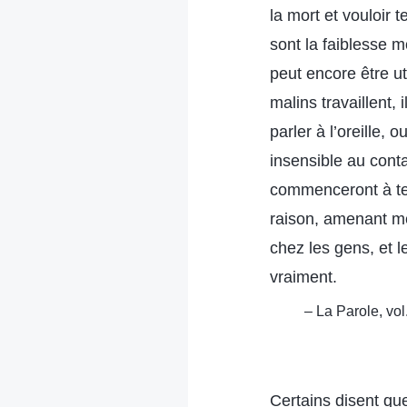
la mort et vouloir 
sont la faiblesse 
peut encore être ut
malins travaillent, 
parler à l’oreille,
insensible au conta
commenceront à te 
raison, amenant mêm
chez les gens, et l
vraiment.
– La Parole, vol
Certains disent que