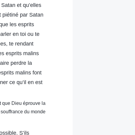
r Satan et qu’elles
 piétiné par Satan
que les esprits
parler en toi ou te
ées, te rendant
es esprits malins
aire perdre la
sprits malins font
er ce qu’il en est
ait que Dieu éprouve la
souffrance du monde
ssible. S’ils