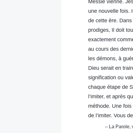
Messie vienne. Jésu
une nouvelle fois.
de cette ère. Dans
prodiges, Il doit t
exactement comme J
au cours des derni
les démons, à guér
Dieu serait en tra
signification ou va
chaque étape de S
l’imiter, et après
méthode. Une fois 
de l’imiter. Vous de
– La Parole, 