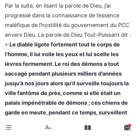
Par la suite, en lisant la parole de Dieu, j’ai
progressé dans la connaissance de l’essence
maléfique de l’hostilité du gouvernement du PCC
envers Dieu. La parole de Dieu Tout-Puissant dit :
«
Le diable ligote fortement tout le corps de
l’homme, il lui voile les yeux et lui scelle les
lèvres fermement. Le roi des démons a tout
saccagé pendant plusieurs milliers d’années
jusqu’à nos jours alors qu’il surveille toujours la
ville fantôme de près, comme si elle était un
palais impénétrable de démons ; ces chiens de
garde en meute, pendant ce temps, surveillent
de leurs yeux vifs, craignant profondément que
Dieu les prenne au dépourvu et les anéantisse