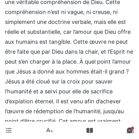
une véritable compréhension de Dieu. Cette
compréhension n’est ni vague, ni creuse, ni
simplement une doctrine verbale, mais elle est
réelle et substantielle, car l’amour que Dieu offre
aux humains est tangible. Cette œuvre ne peut
être faite que par Dieu dans la chair, et l’Esprit ne
peut s’en charger à la place. À quel point l’amour
que Jésus a donné aux hommes était-il grand ?
Jésus a été cloué sur la croix pour sauver
l’humanité et a servi pour elle de sacrifice
d’expiation éternel. Il est venu afin d’achever
l’œuvre de rédemption de l’humanité, jusqu’au
point d’être crucifié. Cet amour est vraiment
immense. L’œuvre de Dieu est très significative.