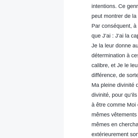
intentions. Ce genr
peut montrer de la 
Par conséquent, à c
que J’ai : J’ai la c
Je la leur donne aus
détermination à ce
calibre, et Je le 
différence, de sor
Ma pleine divinité
divinité, pour qu’i
à être comme Moi e
mêmes vêtements qu
mêmes en cherchant
extérieurement son