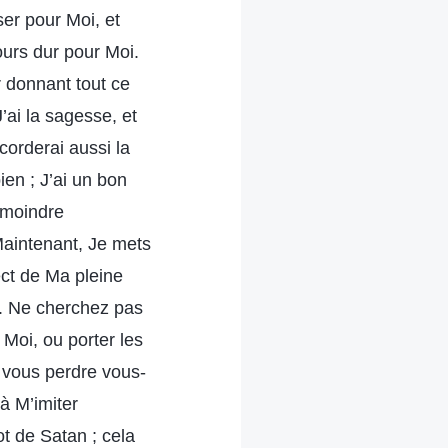
ser pour Moi, et
ours dur pour Moi.
r donnant tout ce
J’ai la sagesse, et
ccorderai aussi la
en ; J’ai un bon
 moindre
Maintenant, Je mets
ect de Ma pleine
on. Ne cherchez pas
Moi, ou porter les
à vous perdre vous-
à M’imiter
t de Satan ; cela