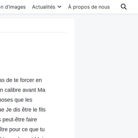
on d’images
Actualités
À propos de nous
as de te forcer en
on calibre avant Ma
hoses que les
Je dis être le fils
 peut-être faire
tre pour ce que tu