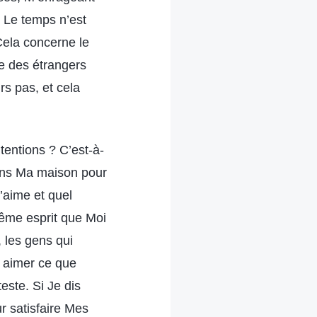
. Le temps n’est
Cela concerne le
ue des étrangers
rs pas, et cela
entions ? C’est-à-
dans Ma maison pour
’aime et quel
même esprit que Moi
, les gens qui
s aimer ce que
este. Si Je dis
ur satisfaire Mes