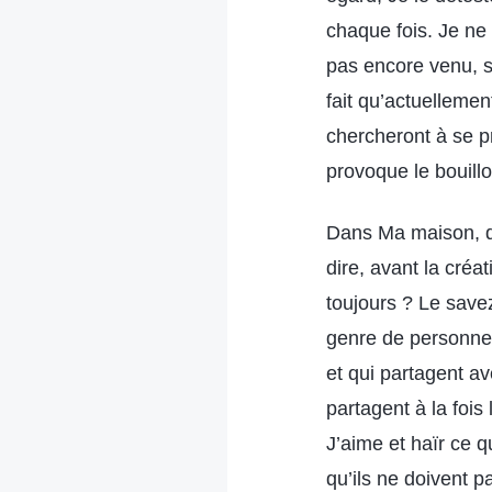
chaque fois. Je ne 
pas encore venu, s
fait qu’actuellemen
chercheront à se p
provoque le bouill
Dans Ma maison, qu
dire, avant la cré
toujours ? Le save
genre de personnes
et qui partagent av
partagent à la foi
J’aime et haïr ce q
qu’ils ne doivent p