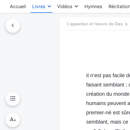
Accueil
Livres
Vidéos
Hymnes
Récitatio
L’apparition et l’œuvre de Dieu
Il n’est pas facile
faisant semblant ; 
création du monde
humains peuvent ac
premier-né est sûre
semblant, mais ce 