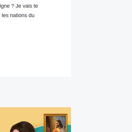
igne ? Je vais te
 les nations du