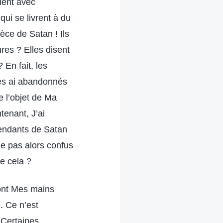
rlent avec
qui se livrent à du
èce de Satan ! Ils
res ? Elles disent
 En fait, les
 les ai abandonnés
e l’objet de Ma
tenant, J’ai
cendants de Satan
e pas alors confus
e cela ?
sont Mes mains
. Ce n’est
 Certaines