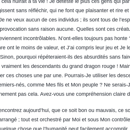
 cela nuirait à ta vie ! Je déteste le plus ces gens qui pa
ssent sans réfléchir, qui ne font que plaisanter et rire et 
Je ne veux aucun de ces individus ; ils sont tous de l’esp
 provocation sans raison aucune. Quelles sont ces créatu
eviennent incontrôlables. N’ont-elles toujours pas honte ?
re ont le moins de valeur, et J’ai compris leur jeu et Je
inon, pourquoi répéteraient-ils des absurdités sans fair
nt vraiment les descendants du grand dragon rouge ! Main
 ces choses une par une. Pourrais-Je utiliser les des
miers-nés, comme Mes fils et Mon peuple ? Ne serais-J
ainement pas cela. Avez-vous une compréhension claire d
encontrez aujourd’hui, que ce soit bon ou mauvais, ce 
arrangé ; tout est orchestré par Moi et sous Mon contrôle
uelque chose que l’humanité peut facilement accomplir.