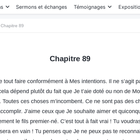
ns
Sermons et échanges
Témoignages
Expositi
Chapitre 89
Chapitre 89
 de tout faire conformément à Mes intentions. Il ne s’agit p
cela dépend plutôt du fait que Je t’aie doté ou non de M
. Toutes ces choses m’incombent. Ce ne sont pas des c
complir. J’aime ceux que Je souhaite aimer et quiconque 
ment le fils premier-né. C’est tout à fait vrai ! Tu voudras
sera en vain ! Tu penses que Je ne peux pas te reconnaî