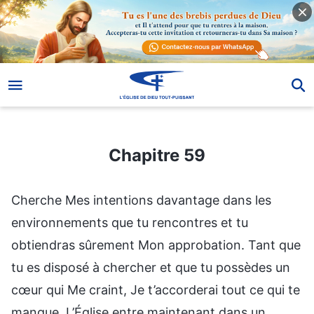
Chapitre 59
Chapitre 59
Cherche Mes intentions davantage dans les
environnements que tu rencontres et tu
obtiendras sûrement Mon approbation. Tant que
tu es disposé à chercher et que tu possèdes un
cœur qui Me craint, Je t’accorderai tout ce qui te
manque. L’Église entre maintenant dans un