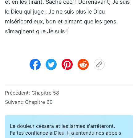
et en les tirant. Sache ceci ! Dorénavant, Je suis
le Dieu qui juge ; Je ne suis plus le Dieu
miséricordieux, bon et aimant que les gens
s’imaginent que Je suis !
Précédent:
Chapitre 58
Suivant:
Chapitre 60
La douleur cessera et les larmes s'arrêteront.
Faites confiance à Dieu, Il a entendu nos appels