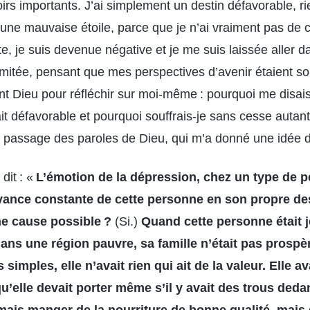
rs importants. J’ai simplement un destin défavorable, rie
s une mauvaise étoile, parce que je n’ai vraiment pas de 
e, je suis devenue négative et je me suis laissée aller d
mitée, pensant que mes perspectives d’avenir étaient so
nt Dieu pour réfléchir sur moi-même : pourquoi me disai
it défavorable et pourquoi souffrais-je sans cesse autant
 passage des paroles de Dieu, qui m’a donné une idée 
dit : «
L’émotion de la dépression, chez un type de 
oyance constante de cette personne en son propre des
ne cause possible ?
(Si.)
Quand cette personne était je
ns une région pauvre, sa famille n’était pas prospère
imples, elle n’avait rien qui ait de la valeur. Elle av
’elle devait porter même s’il y avait des trous dedan