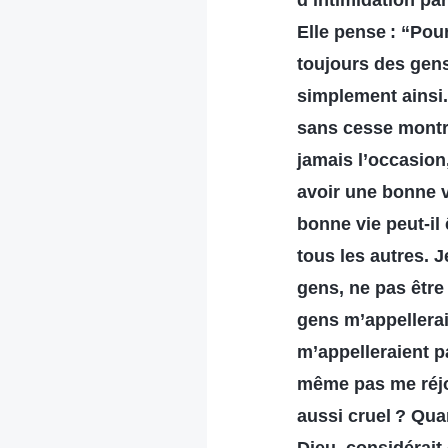
d’intimidation pa
Elle pense : “Pou
toujours des gens 
simplement ainsi. 
sans cesse montrer
jamais l’occasion,
avoir une bonne 
bonne vie peut-il 
tous les autres. J
gens, ne pas être
gens m’appelleraie
m’appelleraient p
même pas me réjou
aussi cruel ? Quan