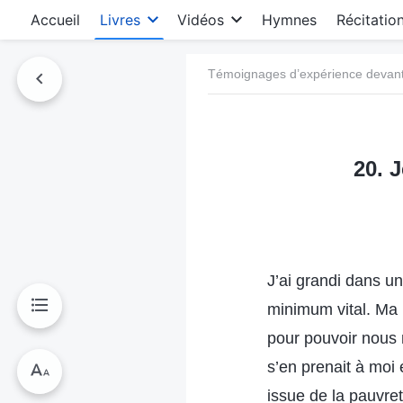
Accueil
Livres
Vidéos
Hymnes
Récitatio
Témoignages d’expérience devant 
20. 
J’ai grandi dans un
minimum vital. Ma 
pour pouvoir nous 
s’en prenait à moi 
issue de la pauvre