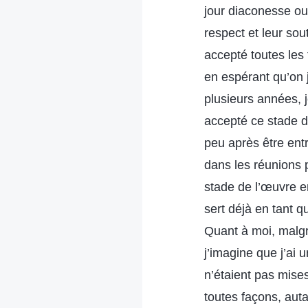
jour diaconesse ou
respect et leur sout
accepté toutes les 
en espérant qu’on 
plusieurs années, j
accepté ce stade 
peu après être ent
dans les réunions 
stade de l’œuvre e
sert déjà en tant q
Quant à moi, malgr
j’imagine que j’ai 
n’étaient pas mises
toutes façons, aut