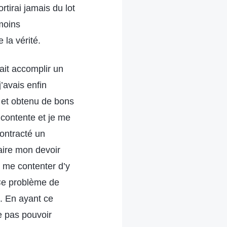
rtirai jamais du lot
 moins
 la vérité.
fait accomplir un
’avais enfin
, et obtenu de bons
 contente et je me
contracté un
faire mon devoir
e me contenter d’y
 Ce problème de
e. En ayant ce
ne pas pouvoir