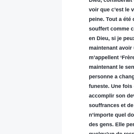
Dieu, considérait
voir que c’est le 
peine. Tout a été 
souffert comme ce
en Dieu, si je peu
maintenant avoir 
m’appellent ‘Frèr
maintenant le sent
personne a changé
funeste. Une fois
accomplir son dev
souffrances et de
n’importe quel dom
des gens. Elle pe