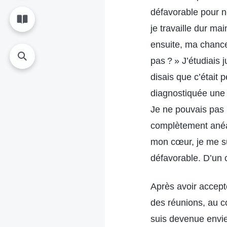
défavorable pour ne
je travaille dur ma
ensuite, ma chance
pas ? » J’étudiais 
disais que c’était 
diagnostiquée une 
Je ne pouvais pas p
complètement anéant
mon cœur, je me sui
défavorable. D’un 
Après avoir accept
des réunions, au co
suis devenue envie