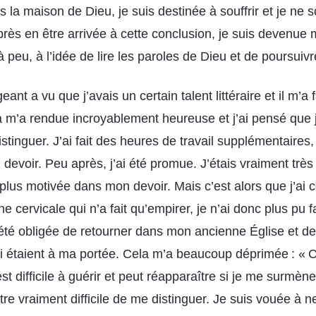
 la maison de Dieu, je suis destinée à souffrir et je ne so
près en être arrivée à cette conclusion, je suis devenue
 peu, à l’idée de lire les paroles de Dieu et de poursuivre
eant a vu que j’avais un certain talent littéraire et il m’a 
a m’a rendue incroyablement heureuse et j’ai pensé que j
stinguer. J’ai fait des heures de travail supplémentaires
devoir. Peu après, j’ai été promue. J’étais vraiment très
plus motivée dans mon devoir. Mais c’est alors que j’ai 
 cervicale qui n’a fait qu’empirer, je n’ai donc plus pu 
 été obligée de retourner dans mon ancienne Église et d
qui étaient à ma portée. Cela m’a beaucoup déprimée : «
st difficile à guérir et peut réapparaître si je me surmèn
tre vraiment difficile de me distinguer. Je suis vouée à 