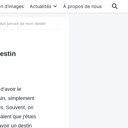
on d’images
Actualités
À propos de nous
plus jamais de mon destin
estin
d’avoir le
sin, simplement
és. Souvent, on
aient que j’étais
voir un destin