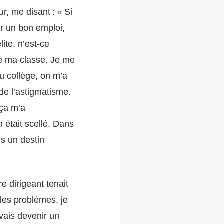
ur, me disant : « Si
nir un bon emploi,
ite, n’est-ce
 de ma classe. Je me
au collège, on m’a
de l’astigmatisme.
 ça m’a
 était scellé. Dans
is un destin
e dirigeant tenait
 les problèmes, je
vais devenir un