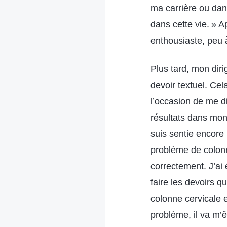
ma carrière ou dans
dans cette vie. » A
enthousiaste, peu à
Plus tard, mon dirig
devoir textuel. Cel
l’occasion de me di
résultats dans mon 
suis sentie encore 
problème de colonne
correctement. J’ai
faire les devoirs 
colonne cervicale e
problème, il va m’ê