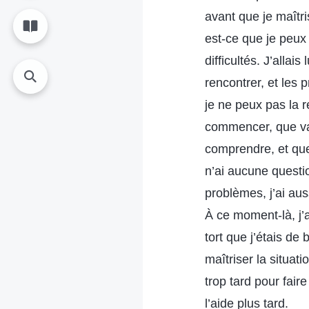
avant que je maîtri
est-ce que je peux
difficultés. J’allai
rencontrer, et les
je ne peux pas la r
commencer, que va-
comprendre, et que 
n’ai aucune questio
problèmes, j’ai aus
À ce moment-là, j’a
tort que j’étais de
maîtriser la situati
trop tard pour fair
l’aide plus tard.