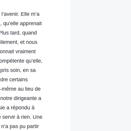
l’avenir. Elle m’a
 qu’elle apprenait
Plus tard, quand
bilement, et nous
donnait vraiment
 compétente qu’elle,
pris soin, en sa
dre certains
oi-même au lieu de
 notre dirigeante a
sie a répondu à
 servir à rien. Une
n’a pas pu partir