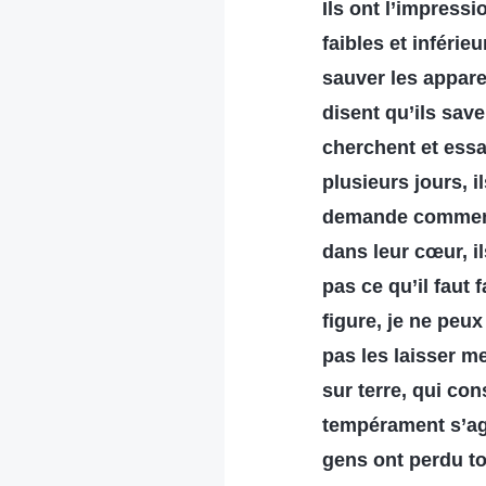
Ils ont l’impressio
faibles et inférie
sauver les appar
disent qu’ils save
cherchent et essa
plusieurs jours,
demande comment i
dans leur cœur, i
pas ce qu’il faut 
figure, je ne peu
pas les laisser me
sur terre, qui con
tempérament s’agi
gens ont perdu to