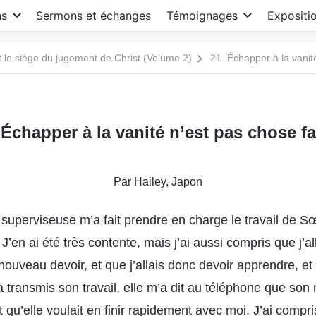
ns
Sermons et échanges
Témoignages
Expositi
le siège du jugement de Christ (Volume 2)
21. Échapper à la vanit
 Échapper à la vanité n’est pas chose fa
Par Hailey, Japon
 superviseuse m’a fait prendre en charge le travail de Sœ
 J’en ai été très contente, mais j’ai aussi compris que j’a
 nouveau devoir, et que j’allais donc devoir apprendre, et 
a transmis son travail, elle m’a dit au téléphone que son
t qu’elle voulait en finir rapidement avec moi. J’ai compris 