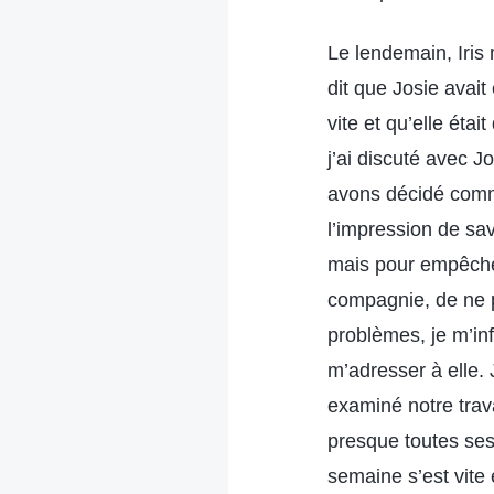
Le lendemain, Iris 
dit que Josie avai
vite et qu’elle éta
j’ai discuté avec J
avons décidé comme
l’impression de sav
mais pour empêcher 
compagnie, de ne 
problèmes, je m’in
m’adresser à elle. 
examiné notre trav
presque toutes ses 
semaine s’est vite 