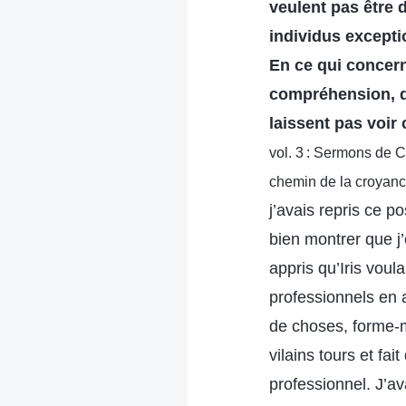
veulent pas être
individus except
En ce qui concerne
compréhension, da
laissent pas voir
vol. 3 : Sermons de C
chemin de la croyanc
j’avais repris ce p
bien montrer que j’
appris qu’Iris voul
professionnels en 
de choses, forme-m
vilains tours et f
professionnel. J’av