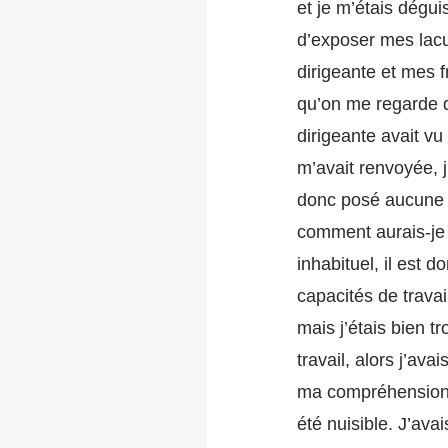
et je m’étais dégui
d’exposer mes lacu
dirigeante et mes f
qu’on me regarde de
dirigeante avait vu 
m’avait renvoyée, j
donc posé aucune q
comment aurais-je
inhabituel, il est
capacités de travai
mais j’étais bien t
travail, alors j’av
ma compréhension de
été nuisible. J’ava