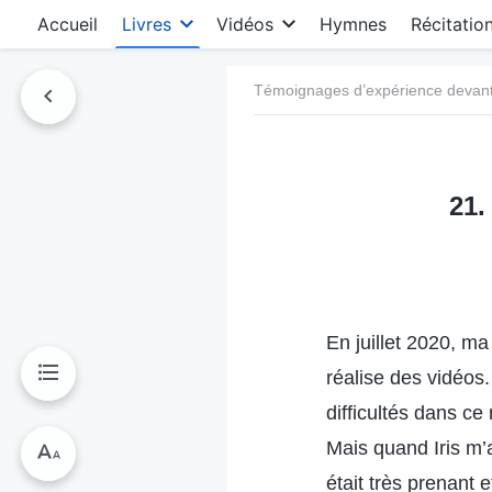
Accueil
Livres
Vidéos
Hymnes
Récitatio
Témoignages d’expérience devant 
21.
En juillet 2020, ma
réalise des vidéos.
difficultés dans ce
Mais quand Iris m’
était très prenant e