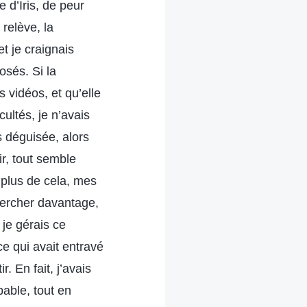
e d’Iris, de peur
relève, la
et je craignais
osés. Si la
s vidéos, et qu’elle
ultés, je n’avais
s déguisée, alors
, tout semble
 plus de cela, mes
chercher davantage,
 je gérais ce
ce qui avait entravé
 En fait, j’avais
pable, tout en