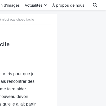
on d’images
Actualités
À propos de nous
é n’est pas chose facile
cile
ur Iris pour que je
llais rencontrer des
me faire aider.
 nouveau devoir
qu’elle allait partir