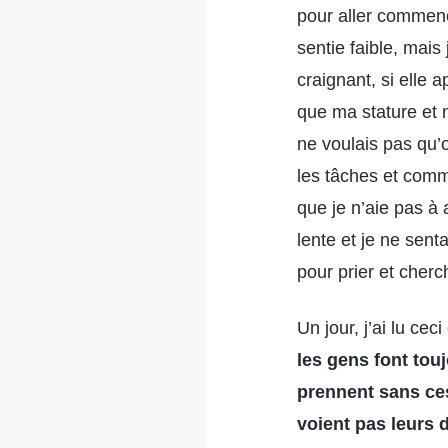
pour aller commen
sentie faible, mais
craignant, si elle 
que ma stature et m
ne voulais pas qu’o
les tâches et commen
que je n’aie pas à 
lente et je ne sent
pour prier et cher
Un jour, j’ai lu cec
les gens font tou
prennent sans ces
voient pas leurs 