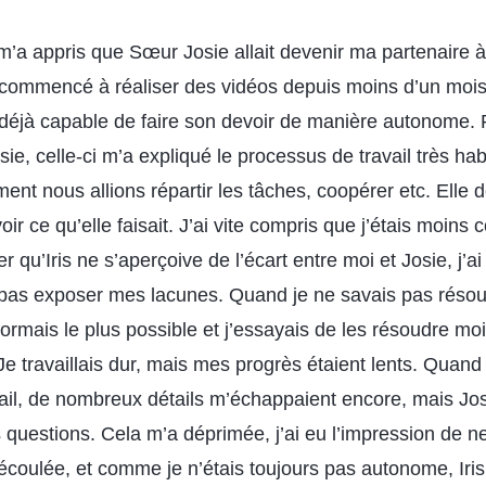
m’a appris que Sœur Josie allait devenir ma partenaire à 
t commencé à réaliser des vidéos depuis moins d’un mois,
it déjà capable de faire son devoir de manière autonome. 
osie, celle-ci m’a expliqué le processus de travail très ha
nt nous allions répartir les tâches, coopérer etc. Elle 
oir ce qu’elle faisait. J’ai vite compris que j’étais moins
qu’Iris ne s’aperçoive de l’écart entre moi et Josie, j’ai 
pas exposer mes lacunes. Quand je ne savais pas résou
formais le plus possible et j’essayais de les résoudre m
Je travaillais dur, mais mes progrès étaient lents. Quand
ail, de nombreux détails m’échappaient encore, mais Jo
questions. Cela m’a déprimée, j’ai eu l’impression de ne
écoulée, et comme je n’étais toujours pas autonome, Iris 