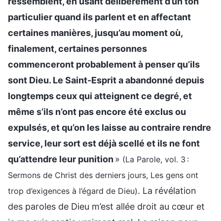
ressemblent, en usant délibérément d’un ton
particulier quand ils parlent et en affectant
certaines manières, jusqu’au moment où,
finalement, certaines personnes
commenceront probablement à penser qu’ils
sont Dieu. Le Saint-Esprit a abandonné depuis
longtemps ceux qui atteignent ce degré, et
même s’ils n’ont pas encore été exclus ou
expulsés, et qu’on les laisse au contraire rendre
service, leur sort est déjà scellé et ils ne font
qu’attendre leur punition
»
(La Parole, vol. 3 :
Sermons de Christ des derniers jours, Les gens ont
. La révélation
trop d’exigences à l’égard de Dieu)
des paroles de Dieu m’est allée droit au cœur et