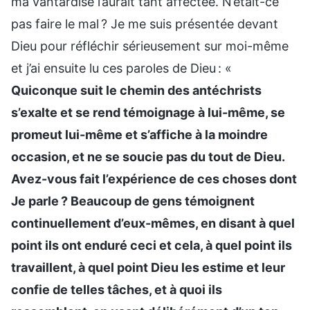
ma vantardise l’aurait tant affectée. N’était-ce
pas faire le mal ? Je me suis présentée devant
Dieu pour réfléchir sérieusement sur moi-même
et j’ai ensuite lu ces paroles de Dieu : «
Quiconque suit le chemin des antéchrists
s’exalte et se rend témoignage à lui-même, se
promeut lui-même et s’affiche à la moindre
occasion, et ne se soucie pas du tout de Dieu.
Avez-vous fait l’expérience de ces choses dont
Je parle ? Beaucoup de gens témoignent
continuellement d’eux-mêmes, en disant à quel
point ils ont enduré ceci et cela, à quel point ils
travaillent, à quel point Dieu les estime et leur
confie de telles tâches, et à quoi ils