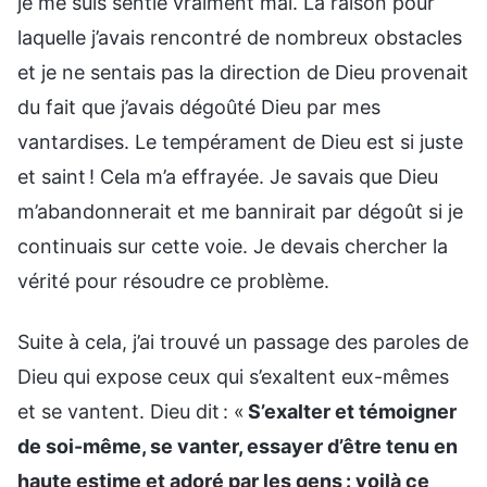
je me suis sentie vraiment mal. La raison pour
laquelle j’avais rencontré de nombreux obstacles
et je ne sentais pas la direction de Dieu provenait
du fait que j’avais dégoûté Dieu par mes
vantardises. Le tempérament de Dieu est si juste
et saint ! Cela m’a effrayée. Je savais que Dieu
m’abandonnerait et me bannirait par dégoût si je
continuais sur cette voie. Je devais chercher la
vérité pour résoudre ce problème.
Suite à cela, j’ai trouvé un passage des paroles de
Dieu qui expose ceux qui s’exaltent eux-mêmes
et se vantent. Dieu dit : «
S’exalter et témoigner
de soi-même, se vanter, essayer d’être tenu en
haute estime et adoré par les gens : voilà ce