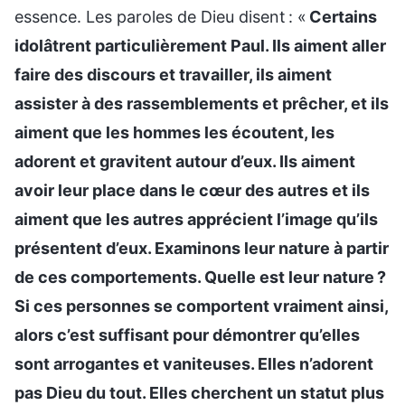
essence. Les paroles de Dieu disent : «
Certains
idolâtrent particulièrement Paul. Ils aiment aller
faire des discours et travailler, ils aiment
assister à des rassemblements et prêcher, et ils
aiment que les hommes les écoutent, les
adorent et gravitent autour d’eux. Ils aiment
avoir leur place dans le cœur des autres et ils
aiment que les autres apprécient l’image qu’ils
présentent d’eux. Examinons leur nature à partir
de ces comportements. Quelle est leur nature ?
Si ces personnes se comportent vraiment ainsi,
alors c’est suffisant pour démontrer qu’elles
sont arrogantes et vaniteuses. Elles n’adorent
pas Dieu du tout. Elles cherchent un statut plus