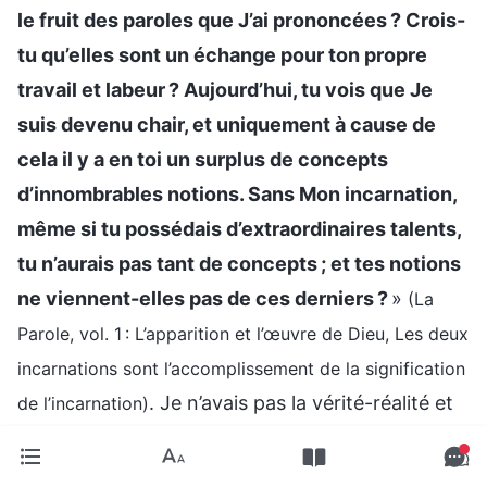
le fruit des paroles que J’ai prononcées ? Crois-
tu qu’elles sont un échange pour ton propre
travail et labeur ? Aujourd’hui, tu vois que Je
suis devenu chair, et uniquement à cause de
cela il y a en toi un surplus de concepts
d’innombrables notions. Sans Mon incarnation,
même si tu possédais d’extraordinaires talents,
tu n’aurais pas tant de concepts ; et tes notions
ne viennent-elles pas de ces derniers ?
»
(La
Parole, vol. 1 : L’apparition et l’œuvre de Dieu, Les deux
incarnations sont l’accomplissement de la signification
. Je n’avais pas la vérité-réalité et
de l’incarnation)
j’étais seulement capable de prononcer des
paroles et des doctrines. Après avoir acquis juste