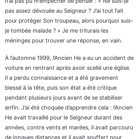
n’ai pas pu m’empêcher de penser : « Ne suis-je
pas assez dévouée au Seigneur ? J’ai tout fait
pour protéger Son troupeau, alors pourquoi suis-
je tombée malade ? » Je me triturais les
méninges pour trouver une réponse, en vain.
À l’automne 1999, l’Ancien He a eu un accident de
voiture en rentrant après avoir scellé une église.
Il a perdu connaissance et a été gravement
blessé à la tête, puis son état a été critique
pendant plusieurs jours avant de se stabiliser
enfin. J’ai été choquée d’apprendre cela : l’Ancien
He avait travaillé pour le Seigneur durant des
années, contre vents et marées, il avait parcouru
de longues distances et il avait souffert pour