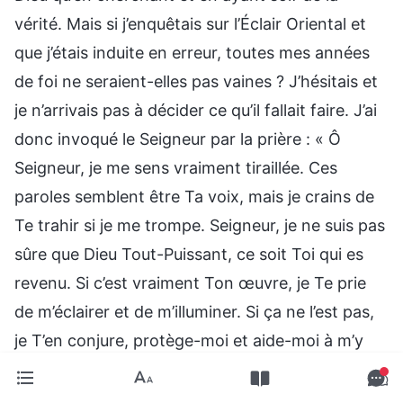
vérité. Mais si j’enquêtais sur l’Éclair Oriental et
que j’étais induite en erreur, toutes mes années
de foi ne seraient-elles pas vaines ? J’hésitais et
je n’arrivais pas à décider ce qu’il fallait faire. J’ai
donc invoqué le Seigneur par la prière : « Ô
Seigneur, je me sens vraiment tiraillée. Ces
paroles semblent être Ta voix, mais je crains de
Te trahir si je me trompe. Seigneur, je ne suis pas
sûre que Dieu Tout-Puissant, ce soit Toi qui es
revenu. Si c’est vraiment Ton œuvre, je Te prie
de m’éclairer et de m’illuminer. Si ça ne l’est pas,
je T’en conjure, protège-moi et aide-moi à m’y
opposer en tenant bon. »