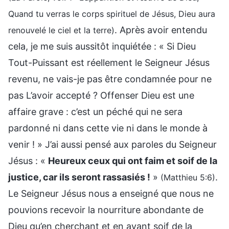
Quand tu verras le corps spirituel de Jésus, Dieu aura
. Après avoir entendu
renouvelé le ciel et la terre)
cela, je me suis aussitôt inquiétée : « Si Dieu
Tout-Puissant est réellement le Seigneur Jésus
revenu, ne vais-je pas être condamnée pour ne
pas L’avoir accepté ? Offenser Dieu est une
affaire grave : c’est un péché qui ne sera
pardonné ni dans cette vie ni dans le monde à
venir ! » J’ai aussi pensé aux paroles du Seigneur
Jésus : «
Heureux ceux qui ont faim et soif de la
justice, car ils seront rassasiés !
»
.
(Matthieu 5:6)
Le Seigneur Jésus nous a enseigné que nous ne
pouvions recevoir la nourriture abondante de
Dieu qu’en cherchant et en ayant soif de la