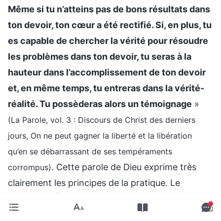
Même si tu n’atteins pas de bons résultats dans
ton devoir, ton cœur a été rectifié. Si, en plus, tu
es capable de chercher la vérité pour résoudre
les problèmes dans ton devoir, tu seras à la
hauteur dans l’accomplissement de ton devoir
et, en même temps, tu entreras dans la vérité-
réalité. Tu possèderas alors un témoignage
»
(La Parole, vol. 3 : Discours de Christ des derniers
jours, On ne peut gagner la liberté et la libération
qu’en se débarrassant de ses tempéraments
. Cette parole de Dieu exprime très
corrompus)
clairement les principes de la pratique. Le
dirigeant d’Église doit faire passer le travail de
l’Église avant tout. S’il adopte la bonne attitude, il