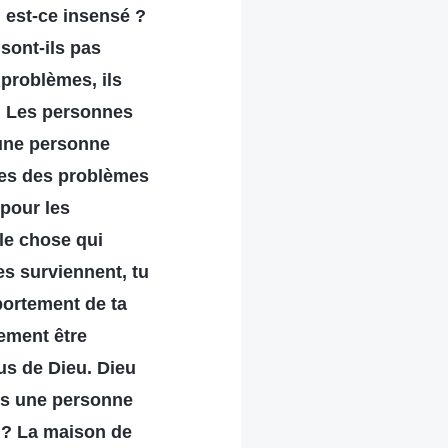
ou est-ce insensé ?
 sont-ils pas
 problèmes, ils
 ? Les personnes
 une personne
tres des problèmes
 pour les
ule chose qui
es surviennent, tu
ortement de ta
nement être
lus de Dieu. Dieu
 es une personne
s ? La maison de