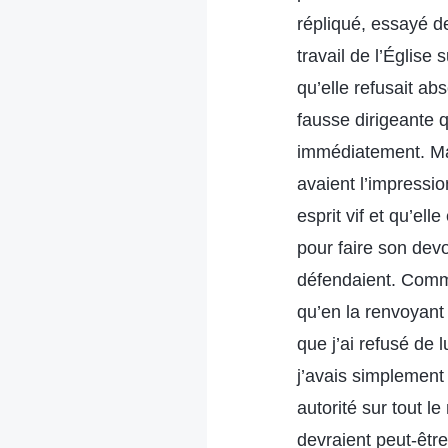
répliqué, essayé de
travail de l’Église
qu’elle refusait abs
fausse dirigeante q
immédiatement. Mai
avaient l’impression
esprit vif et qu’el
pour faire son devoi
défendaient. Comme
qu’en la renvoyant 
que j’ai refusé de 
j’avais simplement
autorité sur tout l
devraient peut-être