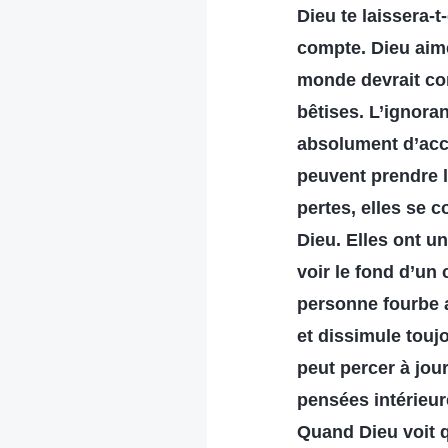
Dieu te laissera-t
compte. Dieu aime
monde devrait com
bêtises. L’ignora
absolument d’acce
peuvent prendre l
pertes, elles se c
Dieu. Elles ont u
voir le fond d’un 
personne fourbe a
et dissimule touj
peut percer à jou
pensées intérieur
Quand Dieu voit q