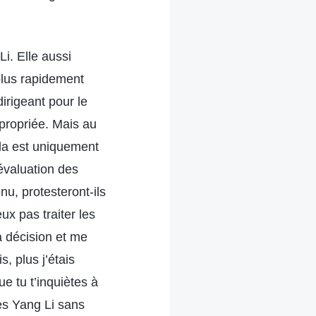
i. Elle aussi
 plus rapidement
irigeant pour le
ppropriée. Mais au
ela est uniquement
évaluation des
nu, protesteront-ils
ux pas traiter les
a décision et me
s, plus j’étais
 tu t’inquiètes à
es Yang Li sans