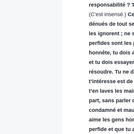
responsabilité ? Tr
(C’est insensé.)
Ce
dénués de tout se
les ignorent ; ne
perfides sont les
honnête, tu dois 
et tu dois essaye
résoudre. Tu ne d
t’intéresse est d
t’en laves les m
part, sans parler
condamné et maudit
aime les gens hon
perfide et que tu