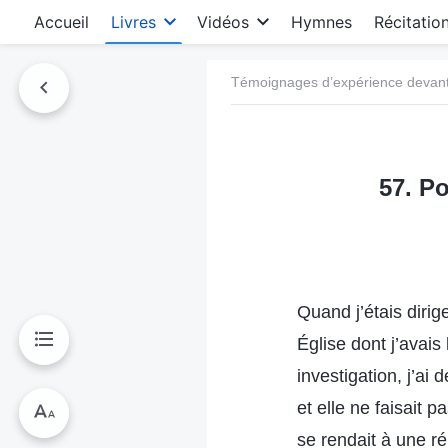
Accueil
Livres
Vidéos
Hymnes
Récitatio
Témoignages d’expérience devant 
57. Po
Quand j’étais dirig
Église dont j’avais
investigation, j’ai
et elle ne faisait p
se rendait à une ré