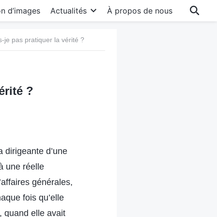
on d’images
Actualités
À propos de nous
je pas pratiquer la vérité ?
érité ?
a dirigeante d’une
 à une réelle
’affaires générales,
haque fois qu’elle
, quand elle avait