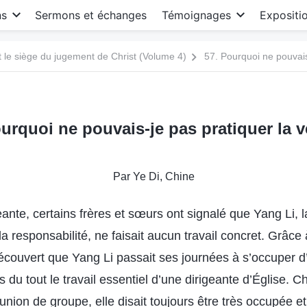
ns
Sermons et échanges
Témoignages
Expositi
le siège du jugement de Christ (Volume 4)
57. Pourquoi ne pouvais-
urquoi ne pouvais-je pas pratiquer la v
Par Ye Di, Chine
eante, certains frères et sœurs ont signalé que Yang Li, l
 la responsabilité, ne faisait aucun travail concret. Grâce
 découvert que Yang Li passait ses journées à s’occuper d
as du tout le travail essentiel d’une dirigeante d’Église. C
union de groupe, elle disait toujours être très occupée et