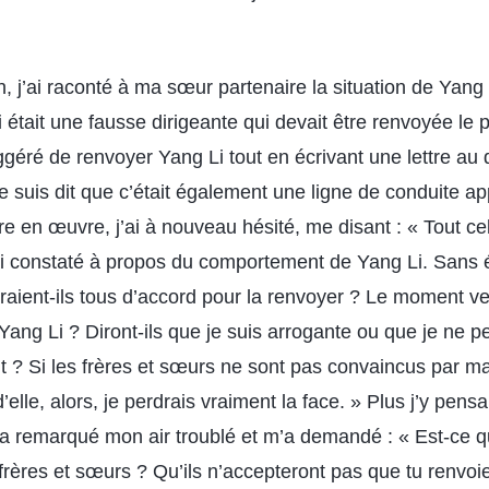
 j’ai raconté à ma sœur partenaire la situation de Yang L
 était une fausse dirigeante qui devait être renvoyée le
ggéré de renvoyer Yang Li tout en écrivant une lettre au d
e suis dit que c’était également une ligne de conduite a
e en œuvre, j’ai à nouveau hésité, me disant : « Tout c
ai constaté à propos du comportement de Yang Li. Sans 
raient-ils tous d’accord pour la renvoyer ? Le moment ve
ang Li ? Diront-ils que je suis arrogante ou que je ne pe
 ? Si les frères et sœurs ne sont pas convaincus par m
elle, alors, je perdrais vraiment la face. » Plus j’y pensai
 remarqué mon air troublé et m’a demandé : « Est-ce que
frères et sœurs ? Qu’ils n’accepteront pas que tu renvoi