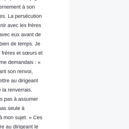
scernement à son
ces. La persécution
nir avec les frères
 avec eux avant de
ombien de temps. Je
s frères et sœurs et
e me demandais : «
ant son renvoi,
ettre au dirigeant
e la renverrais.
ais pas à assumer
 pas seule à
 à mon sujet. » Ces
e au dirigeant le