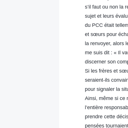
s’il faut ou non la
sujet et leurs éval
du PCC était tellem
et sœurs pour écha
la renvoyer, alors 
me suis dit : « Il 
discerner son comp
Si les frères et sœ
seraient-ils convain
pour signaler la sit
Ainsi, même si ce n
l’entière responsab
prendre cette décis
pensées tournaient 