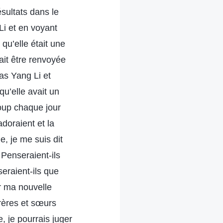
ésultats dans le
Li et en voyant
 qu’elle était une
ait être renvoyée
as Yang Li et
qu’elle avait un
coup chaque jour
adoraient et la
, je me suis dit
 Penseraient-ils
eraient-ils que
r ma nouvelle
frères et sœurs
, je pourrais juger