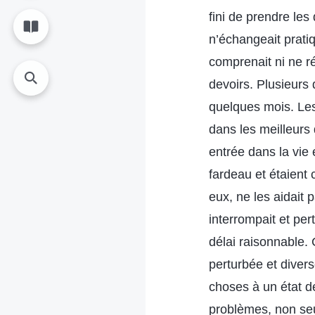
fini de prendre les
n’échangeait prati
comprenait ni ne ré
devoirs. Plusieurs 
quelques mois. Les 
dans les meilleurs 
entrée dans la vie 
fardeau et étaient
eux, ne les aidait
interrompait et per
délai raisonnable. 
perturbée et divers
choses à un état d
problèmes, non seu