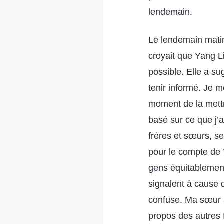
lendemain.
Le lendemain matin,
croyait que Yang Li
possible. Elle a su
tenir informé. Je m
moment de la mettr
basé sur ce que j’
frères et sœurs, se
pour le compte de Y
gens équitablement
signalent à cause d’
confuse. Ma sœur a
propos des autres 