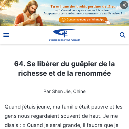
64. Se libérer du guêpier de la richesse et de la renommée
64. Se libérer du guêpier de la
richesse et de la renommée
Par Shen Jie, Chine
Quand j’étais jeune, ma famille était pauvre et les
gens nous regardaient souvent de haut. Je me
disais : « Quand je serai grande, il faudra que je