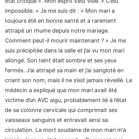
état critique ». Mon esprit s’est vidé. « C’est
impossible. » Je me suis dit : « Mon mari a
toujours été en bonne santé et a rarement
attrapé un rhume depuis notre mariage.
Comment peut-il mourir maintenant ? » Je me
suis précipitée dans la salle et j’ai vu mon mari
allongé. Son teint était sombre et ses yeux
fermés. J’ai attrapé sa main et j’ai sangloté en
criant son nom, mais il ne s’est jamais réveillé. Le
médecin a expliqué que mon mari avait été
victime d’un AVC aigu, probablement lié à l’état
de sa colonne cervicale qui comprimait ses
vaisseaux sanguins et entravait ainsi sa
circulation. La mort soudaine de mon mari m’a