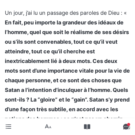
Un jour, j’ai lu un passage des paroles de Dieu : «
En fait, peu importe la grandeur des idéaux de
l’homme, quel que soit le réalisme de ses désirs
ou s’ils sont convenables, tout ce qu’il veut
atteindre, tout ce qu’il cherche est
inextricablement lié à deux mots. Ces deux
mots sont d’une importance vitale pour la vie de
chaque personne, et ce sont des choses que
Satan a l’intention d’inculquer à l’homme. Quels
sont-ils ? La “gloire” et le “gain”. Satan s’y prend
d’une façon très subtile, en accord avec les
notions des hommes ; ce n’est pas un chemin
drastique. De façon tout à fait inconsciente, les