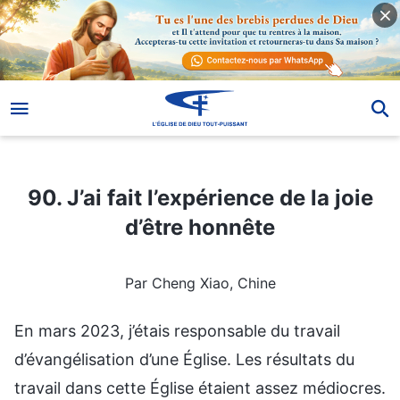
90. J’ai fait l’expérience de la joie d’être honnête
90. J’ai fait l’expérience de la joie
d’être honnête
Par Cheng Xiao, Chine
En mars 2023, j’étais responsable du travail
d’évangélisation d’une Église. Les résultats du
travail dans cette Église étaient assez médiocres.