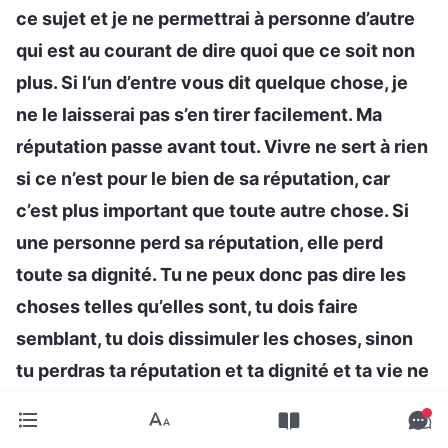
ce sujet et je ne permettrai à personne d’autre
qui est au courant de dire quoi que ce soit non
plus. Si l’un d’entre vous dit quelque chose, je
ne le laisserai pas s’en tirer facilement. Ma
réputation passe avant tout. Vivre ne sert à rien
si ce n’est pour le bien de sa réputation, car
c’est plus important que toute autre chose. Si
une personne perd sa réputation, elle perd
toute sa dignité. Tu ne peux donc pas dire les
choses telles qu’elles sont, tu dois faire
semblant, tu dois dissimuler les choses, sinon
tu perdras ta réputation et ta dignité et ta vie ne
vaudra rien. Si personne ne te respecte, alors tu
ne seras qu’un déchet bon marché qui ne vaut