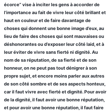
écorce” vise à inciter les gens à accorder de
l’importance au fait de vivre leur côté brillant et
haut en couleur et de faire davantage de
choses qui donnent une bonne image d’eux, au
lieu de faire des choses qui sont mauvaises ou
déshonorantes ou d’exposer leur côté laid, et à
leur éviter de vivre sans fierté ni dignité. Au
nom de sa réputation, de sa fierté et de son
honneur, on ne peut pas tout dénigrer à son
propre sujet, et encore moins parler aux autres
de son côté sombre et de ses aspects honteux,
car il faut vivre avec fierté et dignité. Pour avoir
de la dignité, il faut avoir une bonne réputation,
et pour avoir une bonne réputation, il faut faire