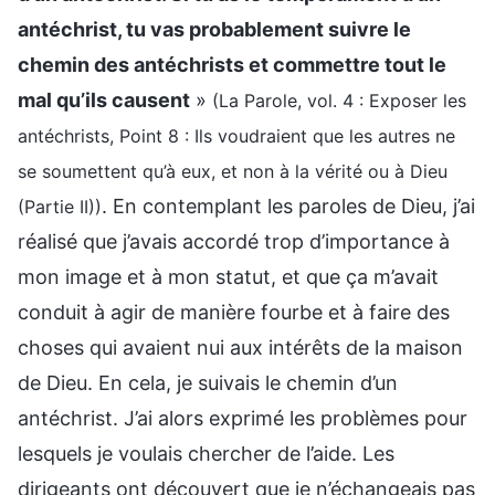
antéchrist, tu vas probablement suivre le
chemin des antéchrists et commettre tout le
mal qu’ils causent
»
(La Parole, vol. 4 : Exposer les
antéchrists, Point 8 : Ils voudraient que les autres ne
se soumettent qu’à eux, et non à la vérité ou à Dieu
. En contemplant les paroles de Dieu, j’ai
(Partie II))
réalisé que j’avais accordé trop d’importance à
mon image et à mon statut, et que ça m’avait
conduit à agir de manière fourbe et à faire des
choses qui avaient nui aux intérêts de la maison
de Dieu. En cela, je suivais le chemin d’un
antéchrist. J’ai alors exprimé les problèmes pour
lesquels je voulais chercher de l’aide. Les
dirigeants ont découvert que je n’échangeais pas