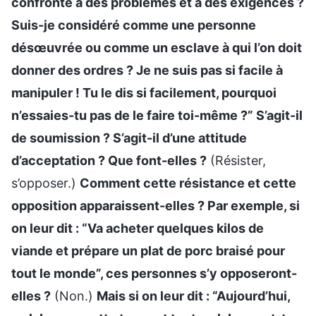
confronté à des problèmes et à des exigences ?
Suis-je considéré comme une personne
désœuvrée ou comme un esclave à qui l’on doit
donner des ordres ? Je ne suis pas si facile à
manipuler ! Tu le dis si facilement, pourquoi
n’essaies-tu pas de le faire toi-même ?” S’agit-il
de soumission ? S’agit-il d’une attitude
d’acceptation ? Que font-elles ?
(Résister,
s’opposer.)
Comment cette résistance et cette
opposition apparaissent-elles ? Par exemple, si
on leur dit : “Va acheter quelques kilos de
viande et prépare un plat de porc braisé pour
tout le monde”, ces personnes s’y opposeront-
elles ?
(Non.)
Mais si on leur dit : “Aujourd’hui,