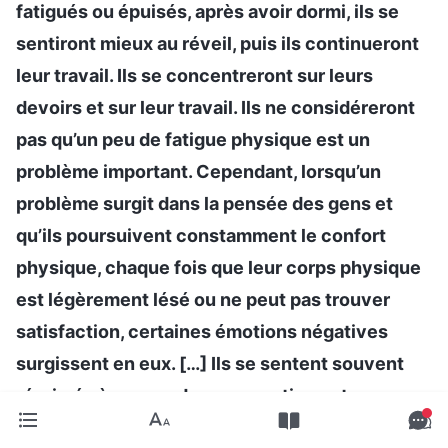
fatigués ou épuisés, après avoir dormi, ils se
sentiront mieux au réveil, puis ils continueront
leur travail. Ils se concentreront sur leurs
devoirs et sur leur travail. Ils ne considéreront
pas qu’un peu de fatigue physique est un
problème important. Cependant, lorsqu’un
problème surgit dans la pensée des gens et
qu’ils poursuivent constamment le confort
physique, chaque fois que leur corps physique
est légèrement lésé ou ne peut pas trouver
satisfaction, certaines émotions négatives
surgissent en eux. […] Ils se sentent souvent
réprimés à propos de ces questions et ne
veulent pas accepter l’aide de leurs frères et