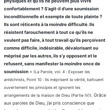
physiques et qu’ils ne peuvent plus vivre
confortablement ? S’agit-il d’une soumission
inconditionnelle et exempte de toute plainte ?
Ils sont réticents à la moindre difficulté. Ils
résistent farouchement à tout ce qu’ils ne
veulent pas faire, à tout travail qu’ils perçoivent
comme difficile, indésirable, dévalorisant ou
méprisé par les autres, ils s’y opposent et le
refusent, sans manifester la moindre once de
soumission
»
(La Parole, vol. 4 : Exposer les
antéchrists, Point 10 : Ils méprisent la vérité, bafouent
ouvertement les principes et ignorent les
. Grâce
arrangements de la maison de Dieu (Partie IV))
aux paroles de Dieu, j’ai pris conscience que