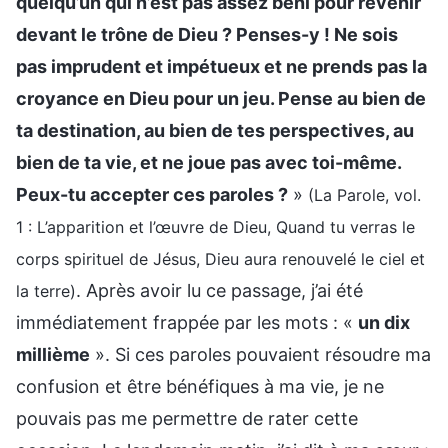
quelqu’un qui n’est pas assez béni pour revenir
devant le trône de Dieu ? Penses-y ! Ne sois
pas imprudent et impétueux et ne prends pas la
croyance en Dieu pour un jeu. Pense au bien de
ta destination, au bien de tes perspectives, au
bien de ta vie, et ne joue pas avec toi-même.
Peux-tu accepter ces paroles ?
»
(La Parole, vol.
1 : L’apparition et l’œuvre de Dieu, Quand tu verras le
corps spirituel de Jésus, Dieu aura renouvelé le ciel et
. Après avoir lu ce passage, j’ai été
la terre)
immédiatement frappée par les mots : «
un dix
millième
». Si ces paroles pouvaient résoudre ma
confusion et être bénéfiques à ma vie, je ne
pouvais pas me permettre de rater cette