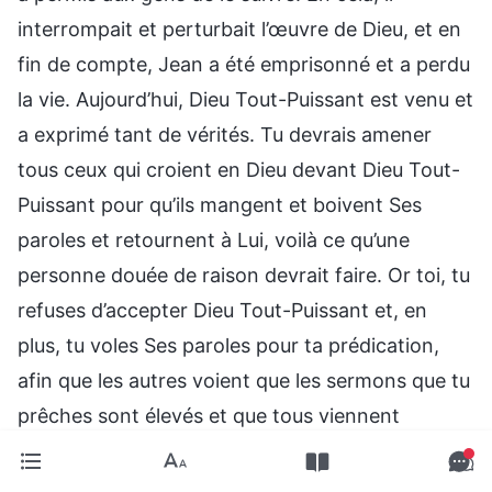
interrompait et perturbait l’œuvre de Dieu, et en
fin de compte, Jean a été emprisonné et a perdu
la vie. Aujourd’hui, Dieu Tout-Puissant est venu et
a exprimé tant de vérités. Tu devrais amener
tous ceux qui croient en Dieu devant Dieu Tout-
Puissant pour qu’ils mangent et boivent Ses
paroles et retournent à Lui, voilà ce qu’une
personne douée de raison devrait faire. Or toi, tu
refuses d’accepter Dieu Tout-Puissant et, en
plus, tu voles Ses paroles pour ta prédication,
afin que les autres voient que les sermons que tu
prêches sont élevés et que tous viennent
t’admirer et te suivre. C’est là induire les gens en
erreur. Tu empêches les gens de revenir à Dieu