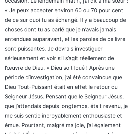
occasion. Le lendemain matin, j’ai dit à ma sœur :
« Je peux accepter environ 60 ou 70 pour cent
de ce sur quoi tu as échangé. Il y a beaucoup de
choses dont tu as parlé que je n’avais jamais
entendues auparavant, et les paroles de ce livre
sont puissantes. Je devrais investiguer
sérieusement et voir s’il s’agit réellement de
l’œuvre de Dieu. » Dieu soit loué ! Après une
période d’investigation, j’ai été convaincue que
Dieu Tout-Puissant était en effet le retour du
Seigneur Jésus. Pensant que le Seigneur Jésus,
que j’attendais depuis longtemps, était revenu, je
me suis sentie incroyablement enthousiaste et
émue. Pourtant, malgré ma joie, j’ai également