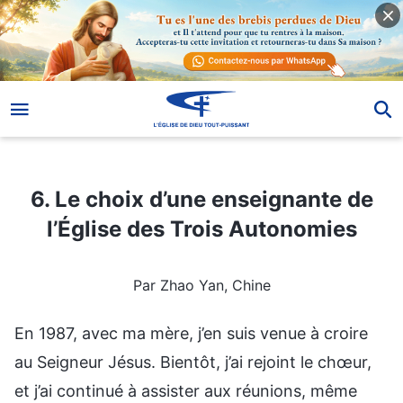
6. Le choix d’une enseignante de l’Église des Trois Autonomies
6. Le choix d’une enseignante de
l’Église des Trois Autonomies
Par Zhao Yan, Chine
En 1987, avec ma mère, j’en suis venue à croire
au Seigneur Jésus. Bientôt, j’ai rejoint le chœur,
et j’ai continué à assister aux réunions, même