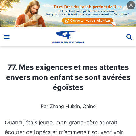
77. Mes exigences et mes attentes envers mon enfant se sont avérées égoïstes
77. Mes exigences et mes attentes
envers mon enfant se sont avérées
égoïstes
Par Zhang Huixin, Chine
Quand j’étais jeune, mon grand-père adorait
écouter de l’opéra et m’emmenait souvent voir