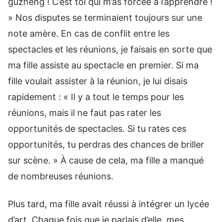
guzheng ! C’est toi qui m’as forcée à l’apprendre !
» Nos disputes se terminaient toujours sur une
note amère. En cas de conflit entre les
spectacles et les réunions, je faisais en sorte que
ma fille assiste au spectacle en premier. Si ma
fille voulait assister à la réunion, je lui disais
rapidement : « Il y a tout le temps pour les
réunions, mais il ne faut pas rater les
opportunités de spectacles. Si tu rates ces
opportunités, tu perdras des chances de briller
sur scène. » À cause de cela, ma fille a manqué
de nombreuses réunions.
Plus tard, ma fille avait réussi à intégrer un lycée
d’art. Chaque fois que je parlais d’elle, mes