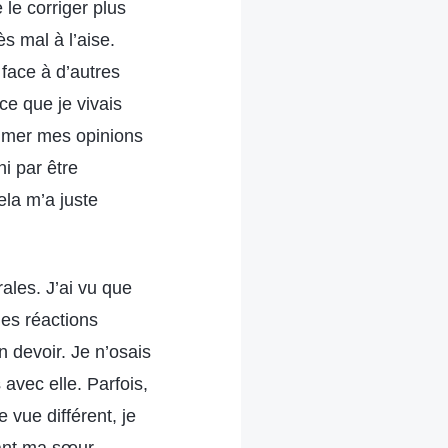
le corriger plus
s mal à l’aise.
face à d’autres
ce que je vivais
rimer mes opinions
ni par être
ela m’a juste
rales. J’ai vu que
des réactions
n devoir. Je n’osais
 avec elle. Parfois,
 vue différent, je