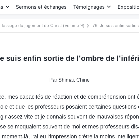
ns
Sermons et échanges
Témoignages
Expositi
le siège du jugement de Christ (Volume 9)
76. Je suis enfin sortie 
Je suis enfin sortie de l’ombre de l’inféri
Par Shimai, Chine
, mes capacités de réaction et de compréhension ont é
cole et que les professeurs posaient certaines questions
éagir assez vite et je donnais souvent de mauvaises rép
e se moquaient souvent de moi et mes professeurs disai
e moment-là, j’ai eu l’impression d’être la moins intellig