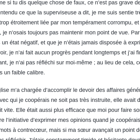
e si tu dis quelque chose de faux, ce n’est pas grave de 
entendu ce que la superviseuse a dit, je me suis sentie trè
 trop étroitement liée par mon tempérament corrompu, et 
d, je n’osais toujours pas maintenir mon point de vue. Par
n état négatif, et que je n’étais jamais disposée à exp
ir, je n’ai fait aucun progrès pendant longtemps et j’ai fi
, je n’ai pas réfléchi sur moi-même ; au lieu de cela, c
s un faible calibre.
Église m’a chargée d’accomplir le devoir des affaires géné
ec qui je coopérais ne soit pas très instruite, elle avait 
t vite. Elle était aussi plus efficace que moi pour faire so
e l’initiative d’exprimer mes opinions quand je coopérais
 mots à contrecœur, mais si ma sœur avançait un point de