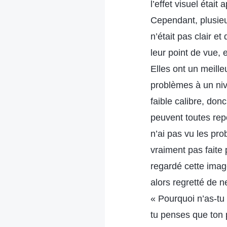
l’effet visuel était
Cependant, plusieu
n’était pas clair e
leur point de vue, 
Elles ont un meille
problèmes à un niv
faible calibre, don
peuvent toutes repé
n’ai pas vu les pro
vraiment pas faite 
regardé cette image
alors regretté de 
« Pourquoi n’as-tu 
tu penses que ton p