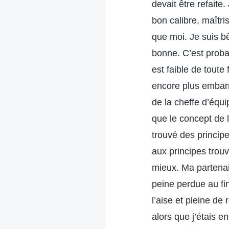
devait être refaite
bon calibre, maîtr
que moi. Je suis b
bonne. C’est proba
est faible de toute
encore plus embarr
de la cheffe d’équ
que le concept de l’
trouvé des principe
aux principes trouv
mieux. Ma partenai
peine perdue au fi
l’aise et pleine de
alors que j’étais en