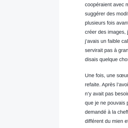
coopéraient avec m
suggérer des modifi
plusieurs fois ava
créer des images, 
j’avais un faible c
servirait pas à gra
disais quelque cho
Une fois, une sœur
refaite. Après l’avo
n’y avait pas besoi
que je ne pouvais 
demandé à la cheffe
différent du mien e