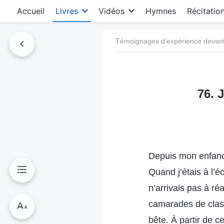
Accueil
Livres
Vidéos
Hymnes
Récitatio
Témoignages d’expérience devant 
76. 
Depuis mon enfance
Quand j’étais à l’é
n’arrivais pas à r
camarades de class
bête. À partir de c