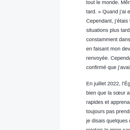
tout le monde. Mêm
tard. » Quand j’ai 
Cependant, j’étais
situations plus tar
constamment dans u
en faisant mon devo
renvoyée. Cependant
confirmé que j’avai
En juillet 2022, l’
bien que la sœur av
rapides et apprenai
toujours pas prendr
je disais quelques