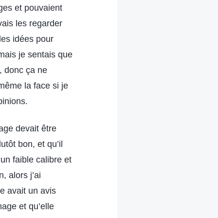
ages et pouvaient
vais les regarder
des idées pour
mais je sentais que
s, donc ça ne
même la face si je
inions.
age devait être
utôt bon, et qu’il
un faible calibre et
 alors j’ai
e avait un avis
mage et qu’elle