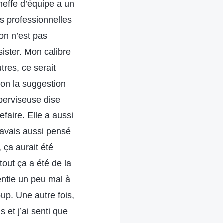
cheffe d’équipe a un
s professionnelles
on n’est pas
ister. Mon calibre
tres, ce serait
lon la suggestion
uperviseuse dise
efaire. Elle a aussi
j’avais aussi pensé
 ça aurait été
out ça a été de la
entie un peu mal à
up. Une autre fois,
s et j’ai senti que