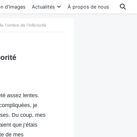
on d’images
Actualités
À propos de nous
de l’ombre de l’infériorité
orité
té assez lentes.
 compliquées, je
onses. Du coup, mes
ent que j’étais
ente de mes