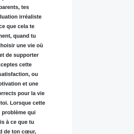
arents, tes
uation irréaliste
ce que cela te
lement, quand tu
hoisir une vie où
 et de supporter
cceptes cette
satisfaction, ou
otivation et une
rrects pour la vie
toi. Lorsque cette
n problème qui
is à ce que tu
d de ton cœur,