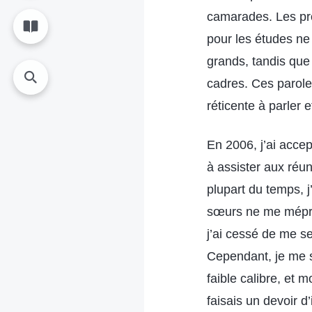
camarades. Les pro
pour les études ne 
grands, tandis que
cadres. Ces parole
réticente à parler e
En 2006, j’ai acce
à assister aux réu
plupart du temps, j
sœurs ne me mépri
j’ai cessé de me se
Cependant, je me s
faible calibre, et 
faisais un devoir d