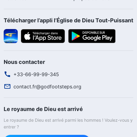
Télécharger l’appli l’Église de Dieu Tout-Puissant
Nous contacter
+33-66-99-99-345
contact.fr@godfootsteps.org
Le royaume de Dieu est arrivé
Le royaume de Dieu est arrivé parmi les hommes ! Voulez-vous y
entrer ?