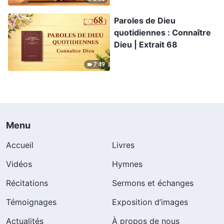
Paroles de Dieu
quotidiennes : Connaître
Dieu | Extrait 68
7:49
Menu
Accueil
Livres
Vidéos
Hymnes
Récitations
Sermons et échanges
Témoignages
Exposition d’images
Actualités
À propos de nous