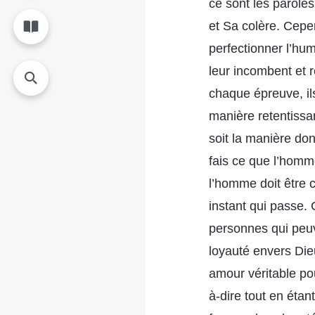
ce sont les parole
et Sa colère. Cepen
perfectionner l’hum
leur incombent et 
chaque épreuve, ils
manière retentissa
soit la manière don
fais ce que l’homm
l’homme doit être 
instant qui passe.
personnes qui peuv
loyauté envers Dieu
amour véritable pou
à-dire tout en étan