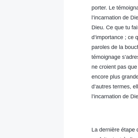
porter. Le témoign
l’incarnation de Di
Dieu. Ce que tu fa
d’importance ; ce q
paroles de la bouc
témoignage s’adres
ne croient pas que
encore plus grande 
d’autres termes, el
l’incarnation de Di
La dernière étape 