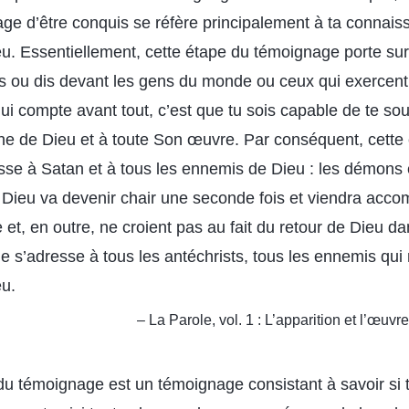
age d’être conquis se réfère principalement à ta connai
eu. Essentiellement, cette étape du témoignage porte sur 
is ou dis devant les gens du monde ou ceux qui exercent 
ui compte avant tout, c’est que tu sois capable de te sou
he de Dieu et à toute Son œuvre. Par conséquent, cette
se à Satan et à tous les ennemis de Dieu : les démons 
 Dieu va devenir chair une seconde fois et viendra acco
et, en outre, ne croient pas au fait du retour de Dieu da
le s’adresse à tous les antéchrists, tous les ennemis qui
eu.
– La Parole, vol. 1 : L’apparition et l’œuvr
du témoignage est un témoignage consistant à savoir si 