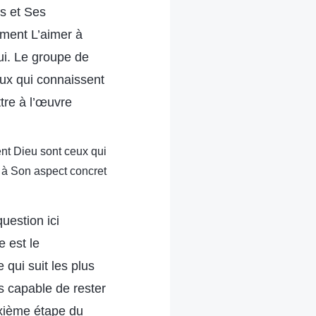
s et Ses
ement L’aimer à
ui. Le groupe de
eux qui connaissent
tre à l’œuvre
ent Dieu sont ceux qui
 à Son aspect concret
uestion ici
e est le
 qui suit les plus
es capable de rester
uxième étape du