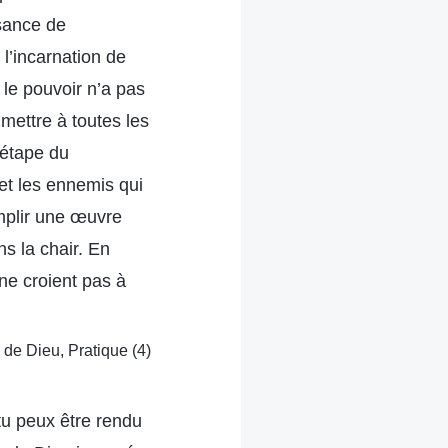
ssance de
l’incarnation de
le pouvoir n’a pas
mettre à toutes les
 étape du
et les ennemis qui
mplir une œuvre
ns la chair. En
 ne croient pas à
e de Dieu, Pratique (4)
tu peux être rendu