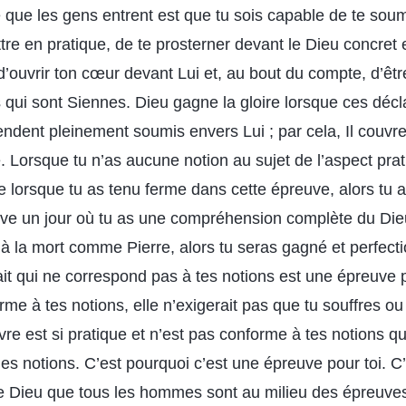
e que les gens entrent est que tu sois capable de te sou
tre en pratique, de te prosterner devant le Dieu concret 
d’ouvrir ton cœur devant Lui et, au bout du compte, d’êt
 qui sont Siennes. Dieu gagne la gloire lorsque ces décl
endent pleinement soumis envers Lui ; par cela, Il couvr
Lorsque tu n’as aucune notion au sujet de l’aspect pra
re lorsque tu as tenu ferme dans cette épreuve, alors tu 
ive un jour où tu as une compréhension complète du Die
’à la mort comme Pierre, alors tu seras gagné et perfect
it qui ne correspond pas à tes notions est une épreuve p
rme à tes notions, elle n’exigerait pas que tu souffres ou
e est si pratique et n’est pas conforme à tes notions qu
es notions. C’est pourquoi c’est une épreuve pour toi. C
de Dieu que tous les hommes sont au milieu des épreuve