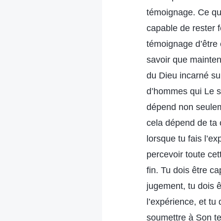
témoignage. Ce qui 
capable de rester 
témoignage d’être 
savoir que mainten
du Dieu incarné sur
d’hommes qui Le su
dépend non seuleme
cela dépend de ta 
lorsque tu fais l’
percevoir toute ce
fin. Tu dois être 
jugement, tu dois 
l’expérience, et t
soumettre à Son te