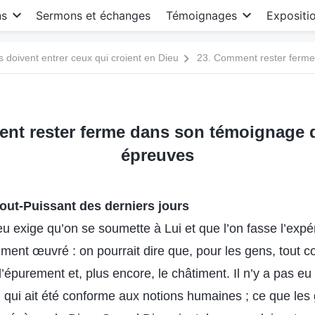
ns
Sermons et échanges
Témoignages
Expositi
s doivent entrer ceux qui croient en Dieu
nt rester ferme dans son témoignage 
épreuves
out-Puissant des derniers jours
u exige qu’on se soumette à Lui et que l’on fasse l’exp
ement œuvré : on pourrait dire que, pour les gens, tout c
’épurement et, plus encore, le châtiment. Il n’y a pas e
 qui ait été conforme aux notions humaines ; ce que les