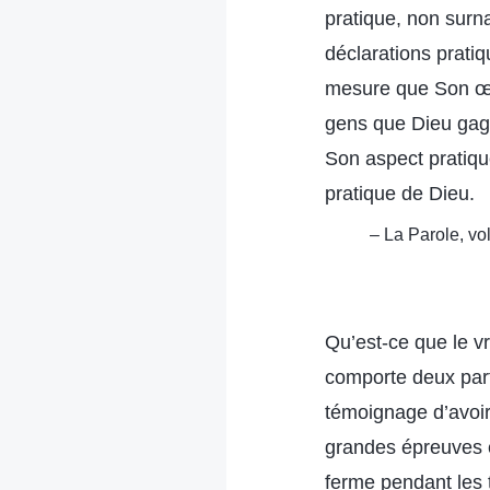
pratique, non surn
déclarations prati
mesure que Son œuv
gens que Dieu gagn
Son aspect pratiqu
pratique de Dieu.
– La Parole, vo
Qu’est-ce que le v
comporte deux parti
témoignage d’avoir 
grandes épreuves et
ferme pendant les t