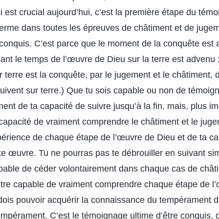
est crucial aujourd’hui, c’est la première étape du témo
ferme dans toutes les épreuves de châtiment et de jugem
conquis. C’est parce que le moment de la conquête est a
ant le temps de l’œuvre de Dieu sur la terre est advenu ;
 terre est la conquête, par le jugement et le châtiment,
ivent sur terre.) Que tu sois capable ou non de témoign
nt de ta capacité de suivre jusqu’à la fin, mais, plus i
capacité de vraiment comprendre le châtiment et le jug
expérience de chaque étape de l’œuvre de Dieu et de ta c
tte œuvre. Tu ne pourras pas te débrouiller en suivant si
capable de céder volontairement dans chaque cas de chât
être capable de vraiment comprendre chaque étape de l’œ
u dois pouvoir acquérir la connaissance du tempérament d
mpérament. C’est le témoignage ultime d’être conquis, 