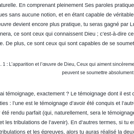
aturelle. En comprenant pleinement Ses paroles pratique
ques sans aucune notion, et en étant capable de véritabl
re devient encore plus pratique, tu seras gagné par L
era, ce sont ceux qui connaissent Dieu ; c’est-à-dire c
e. De plus, ce sont ceux qui sont capables de se soumet
l. 1 : L’apparition et l’œuvre de Dieu, Ceux qui aiment sincèrem
peuvent se soumettre absolument
rai témoignage, exactement ? Le témoignage dont il est q
es : l’une est le témoignage d’avoir été conquis et l’autr
été rendu parfait (qui, naturellement, sera le témoignage
 les tribulations de l’avenir). En d’autres termes, si tu 
ribulations et les épreuves, alors tu auras réalisé la de