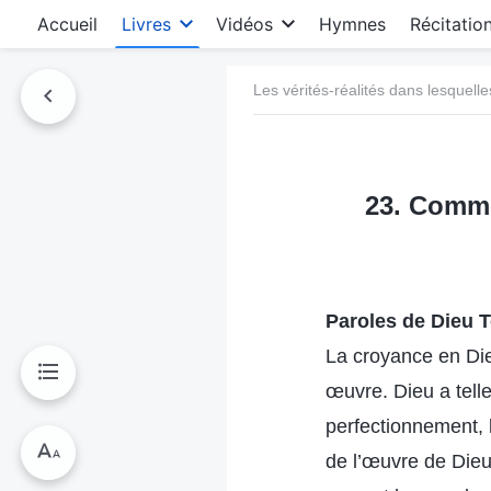
Accueil
Livres
Vidéos
Hymnes
Récitatio
Les vérités-réalités dans lesquelle
23. Comme
Paroles de Dieu T
La croyance en Die
œuvre. Dieu a tell
perfectionnement, l
de l’œuvre de Dieu