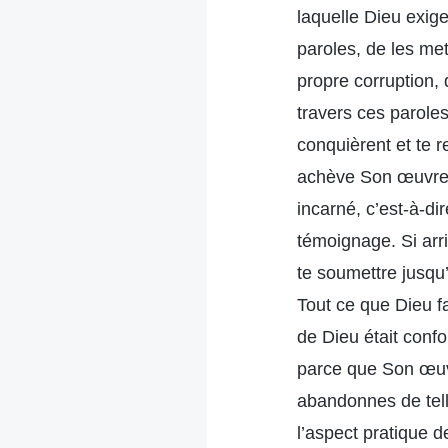
laquelle Dieu exig
paroles, de les met
propre corruption, 
travers ces paroles
conquièrent et te r
achève Son œuvre. 
incarné, c’est-à-di
témoignage. Si arr
te soumettre jusqu
Tout ce que Dieu fa
de Dieu était confo
parce que Son œuvr
abandonnes de tell
l’aspect pratique 