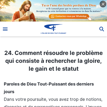
24. Comment résoudre le problème qui consiste à rechercher la gloire, le gain et le statut
24. Comment résoudre le problème
qui consiste à rechercher la gloire,
le gain et le statut
Paroles de Dieu Tout-Puissant des derniers
jours
Dans votre poursuite, vous avez trop de notions,
d’espoirs et de perspectives personnels. L’œuvre