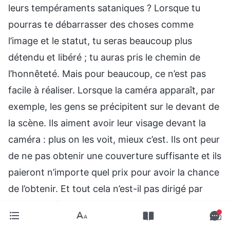
leurs tempéraments sataniques ? Lorsque tu
pourras te débarrasser des choses comme
l’image et le statut, tu seras beaucoup plus
détendu et libéré ; tu auras pris le chemin de
l’honnêteté. Mais pour beaucoup, ce n’est pas
facile à réaliser. Lorsque la caméra apparaît, par
exemple, les gens se précipitent sur le devant de
la scène. Ils aiment avoir leur visage devant la
caméra : plus on les voit, mieux c’est. Ils ont peur
de ne pas obtenir une couverture suffisante et ils
paieront n’importe quel prix pour avoir la chance
de l’obtenir. Et tout cela n’est-il pas dirigé par
leurs tempéraments sataniques ? Ce sont leurs
tempéraments sataniques. Donc, tu obtiens une